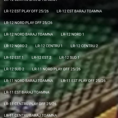
LR-12 EST PLAY OFF 25/26
LR-12 EST BARAJ TOAMNA
LR-12 NORD PLAY OFF 25/26
LR-12 NORD BARAJ TOAMNA
LR-12 NORD 1
LR-12 NORD 2
LR-12 CENTRU 1
LR-12 CENTRU 2
LR-12 EST 1
LR-12 EST 2
LR-12 SUD 1
LR-12 SUD 2
LR-11 NORD PLAY OFF 25/26
LR-11 NORD BARAJ TOAMNA
LR-11 EST PLAY OFF 25/26
LR-11 EST BARAJ TOAMNA
LR-11 CENTRU PLAY OFF 25/26
LR-11 CENTRU BARAJ TOAMNA