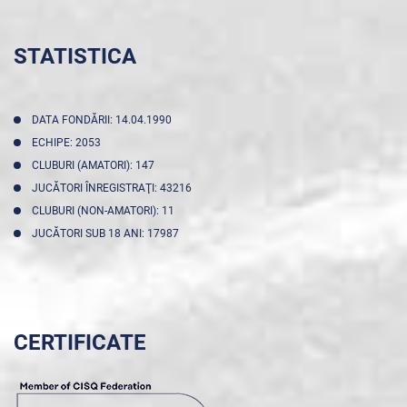
STATISTICA
DATA FONDĂRII: 14.04.1990
ECHIPE: 2053
CLUBURI (AMATORI): 147
JUCĂTORI ÎNREGISTRAŢI: 43216
CLUBURI (NON-AMATORI): 11
JUCĂTORI SUB 18 ANI: 17987
CERTIFICATE