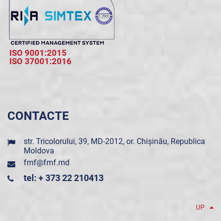
ISO 9001:2015
ISO 37001:2016
CONTACTE
str. Tricolorului, 39, MD-2012, or. Chișinău, Republica
Moldova
fmf@fmf.md
tel: + 373 22 210413
UP