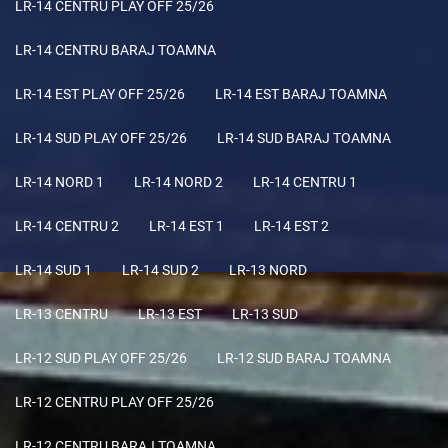
LR-14 CENTRU PLAY OFF 25/26
LR-14 CENTRU BARAJ TOAMNA
LR-14 EST PLAY OFF 25/26
LR-14 EST BARAJ TOAMNA
LR-14 SUD PLAY OFF 25/26
LR-14 SUD BARAJ TOAMNA
LR-14 NORD 1
LR-14 NORD 2
LR-14 CENTRU 1
LR-14 CENTRU 2
LR-14 EST 1
LR-14 EST 2
LR-14 SUD 1
LR-14 SUD 2
LR-13 NORD
LR-13 CENTRU
LR-13 EST
LR-13 SUD
LR-12 SUD PLAY OFF 25/26
LR-12 SUD BARAJ TOAMNA
LR-12 CENTRU PLAY OFF 25/26
LR-12 CENTRU BARAJ TOAMNA