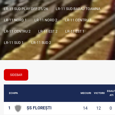
LR-11 SUD PLAY OFF 25/26
LR-11 SUD BARAJ TOAMNA
LR-11 NORD 1
LR-11 NORD 2
LR-11 CENTRU 1
LR-11 CENTRU 2
LR-11 EST 2
LR-11 EST 1
LR-11 SUD 1
LR-11 SUD 2
SIDEBAR
EGALI
ECHIPA
MECIURI
VICTORII
ATI
1
ȘS FLOREȘTI
14
12
0