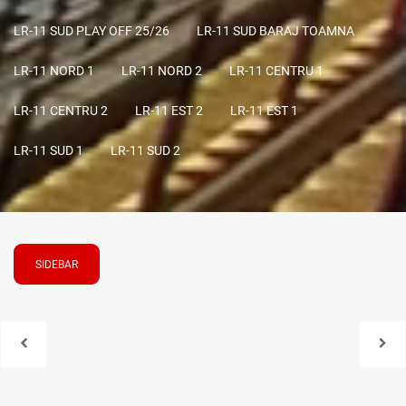
LR-11 SUD PLAY OFF 25/26
LR-11 SUD BARAJ TOAMNA
LR-11 NORD 1
LR-11 NORD 2
LR-11 CENTRU 1
LR-11 CENTRU 2
LR-11 EST 2
LR-11 EST 1
LR-11 SUD 1
LR-11 SUD 2
SIDEBAR