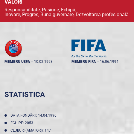
VALORI
Responsabilitate, Pasiune, Echipă;
Inovare, Progres, Buna guvernare, Dezvoltarea profesională
MEMBRU UEFA
--
10.02.1993
MEMBRU FIFA
--
16.06.1994
STATISTICA
DATA FONDĂRII: 14.04.1990
ECHIPE: 2053
CLUBURI (AMATORI): 147