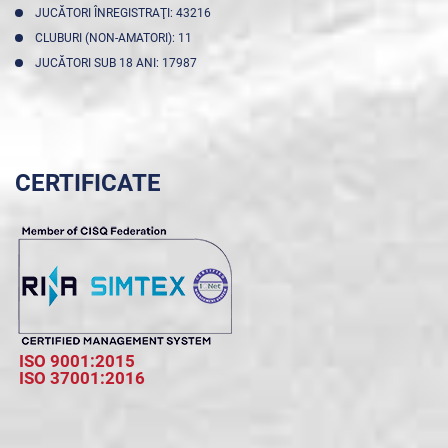
JUCĂTORI ÎNREGISTRAŢI: 43216
CLUBURI (NON-AMATORI): 11
JUCĂTORI SUB 18 ANI: 17987
CERTIFICATE
ISO 9001:2015
ISO 37001:2016