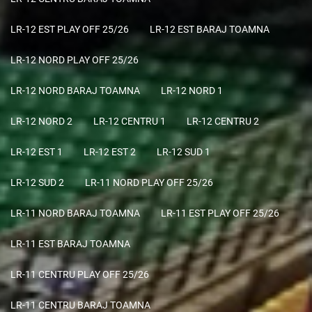
LR-12 EST PLAY OFF 25/26
LR-12 EST BARAJ TOAMNA
LR-12 NORD PLAY OFF 25/26
LR-12 NORD BARAJ TOAMNA
LR-12 NORD 1
LR-12 NORD 2
LR-12 CENTRU 1
LR-12 CENTRU 2
LR-12 EST 1
LR-12 EST 2
LR-12 SUD 1
LR-12 SUD 2
LR-11 NORD PLAY OFF 25/26
LR-11 NORD BARAJ TOAMNA
LR-11 EST PLAY OFF 25/26
LR-11 EST BARAJ TOAMNA
LR-11 CENTRU PLAY OFF 25/26
LR-11 CENTRU BARAJ TOAMNA