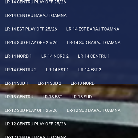
LR-14 CENTRU PLAY OFF 25/26
LR-14 CENTRU BARAJ TOAMNA
LR-14 EST PLAY OFF 25/26
LR-14 EST BARAJ TOAMNA
LR-14 SUD PLAY OFF 25/26
LR-14 SUD BARAJ TOAMNA
LR-14 NORD 1
LR-14 NORD 2
LR-14 CENTRU 1
LR-14 CENTRU 2
LR-14 EST 1
LR-14 EST 2
LR-14 SUD 1
LR-14 SUD 2
LR-13 NORD
LR-13 CENTRU
LR-13 EST
LR-13 SUD
LR-12 SUD PLAY OFF 25/26
LR-12 SUD BARAJ TOAMNA
LR-12 CENTRU PLAY OFF 25/26
LR-12 CENTRU BARAJ TOAMNA