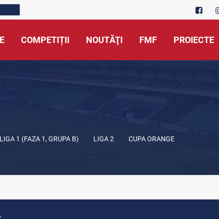
E
COMPETIȚII
NOUTĂŢI
FMF
PROIECTE
LIGA 1 (FAZA 1, GRUPA B)
LIGA 2
CUPA ORANGE
A