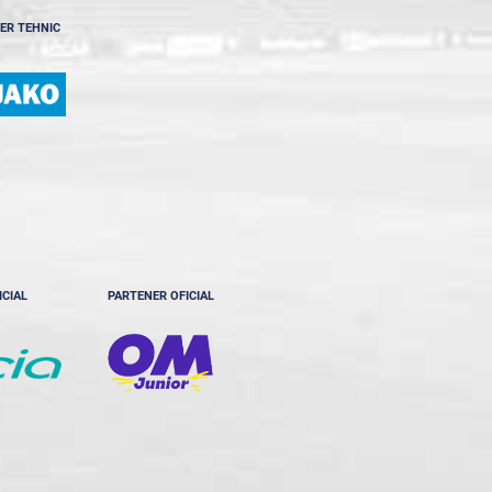
ER TEHNIC
ICIAL
PARTENER OFICIAL