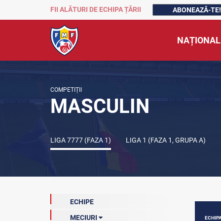
FII ALĂTURI DE ECHIPA ȚĂRII
ABONEAZĂ-TE!
NAȚIONAL
COMPETIȚII
MASCULIN
LIGA 7777 (FAZA 1)
LIGA 1 (FAZA 1, GRUPA A)
ECHIPE
MECIURI
ECHIP