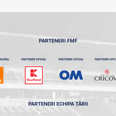
PARTENERI FMF
NCIPAL
PARTENER OFICIAL
PARTENER OFICIAL
PARTENER OFIC
PARTENERI ECHIPA ȚĂRII