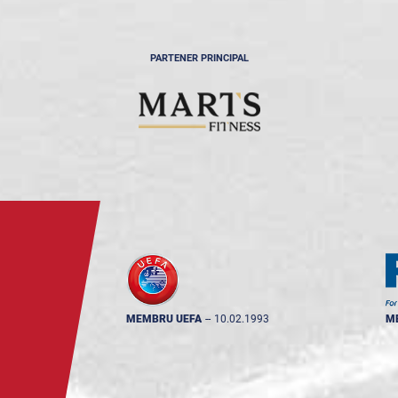
PARTENER PRINCIPAL
MEMBRU UEFA
--
10.02.1993
M