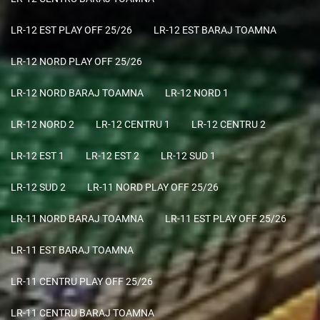
LR-12 EST PLAY OFF 25/26
LR-12 EST BARAJ TOAMNA
LR-12 NORD PLAY OFF 25/26
LR-12 NORD BARAJ TOAMNA
LR-12 NORD 1
LR-12 NORD 2
LR-12 CENTRU 1
LR-12 CENTRU 2
LR-12 EST 1
LR-12 EST 2
LR-12 SUD 1
LR-12 SUD 2
LR-11 NORD PLAY OFF 25/26
LR-11 NORD BARAJ TOAMNA
LR-11 EST PLAY OFF 25/26
LR-11 EST BARAJ TOAMNA
LR-11 CENTRU PLAY OFF 25/26
LR-11 CENTRU BARAJ TOAMNA