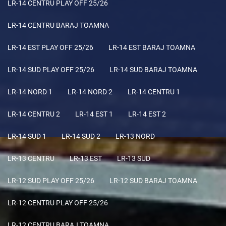
LR-14 CENTRU PLAY OFF 25/26
LR-14 CENTRU BARAJ TOAMNA
LR-14 EST PLAY OFF 25/26
LR-14 EST BARAJ TOAMNA
LR-14 SUD PLAY OFF 25/26
LR-14 SUD BARAJ TOAMNA
LR-14 NORD 1
LR-14 NORD 2
LR-14 CENTRU 1
LR-14 CENTRU 2
LR-14 EST 1
LR-14 EST 2
LR-14 SUD 1
LR-14 SUD 2
LR-13 NORD
LR-13 CENTRU
LR-13 EST
LR-13 SUD
LR-12 SUD PLAY OFF 25/26
LR-12 SUD BARAJ TOAMNA
LR-12 CENTRU PLAY OFF 25/26
LR-12 CENTRU BARAJ TOAMNA