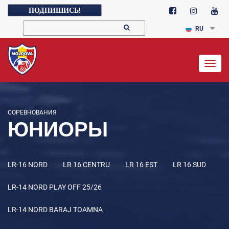
ПОДПИШИСЬ!
RU
Togg
navig
СОРЕВНОВАНИЯ
ЮНИОРЫ
LR-16 NORD
LR 16 CENTRU
LR 16 EST
LR 16 SUD
LR-14 NORD PLAY OFF 25/26
LR-14 NORD BARAJ TOAMNA