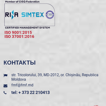
ISO 9001:2015
ISO 37001:2016
КОНТАКТЫ
str. Tricolorului, 39, MD-2012, or. Chișinău, Republica
Moldova
fmf@fmf.md
tel: + 373 22 210413