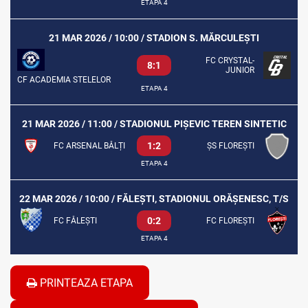
ETAPA 4
21 MAR 2026 / 10:00 / STADION S. MĂRCULEȘTI
FC CRYSTAL-
8:1
JUNIOR
CF ACADEMIA STELELOR
ETAPA 4
21 MAR 2026 / 11:00 / STADIONUL PIȘEVIC TEREN SINTETIC
1:2
FC ARSENAL BĂLȚI
ȘS FLOREȘTI
ETAPA 4
22 MAR 2026 / 10:00 / FĂLEȘTI, STADIONUL ORĂȘENESC, T/S
0:2
FC FĂLEȘTI
FC FLOREȘTI
ETAPA 4
PRINTEAZA ETAPA