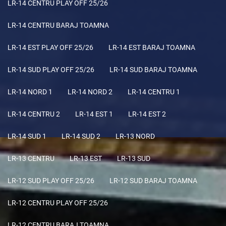
LR-14 CENTRU PLAY OFF 25/26
LR-14 CENTRU BARAJ TOAMNA
LR-14 EST PLAY OFF 25/26
LR-14 EST BARAJ TOAMNA
LR-14 SUD PLAY OFF 25/26
LR-14 SUD BARAJ TOAMNA
LR-14 NORD 1
LR-14 NORD 2
LR-14 CENTRU 1
LR-14 CENTRU 2
LR-14 EST 1
LR-14 EST 2
LR-14 SUD 1
LR-14 SUD 2
LR-13 NORD
LR-13 CENTRU
LR-13 EST
LR-13 SUD
LR-12 SUD PLAY OFF 25/26
LR-12 SUD BARAJ TOAMNA
LR-12 CENTRU PLAY OFF 25/26
LR-12 CENTRU BARAJ TOAMNA