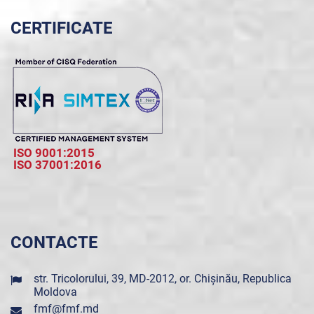
CERTIFICATE
ISO 9001:2015
ISO 37001:2016
CONTACTE
str. Tricolorului, 39, MD-2012, or. Chișinău, Republica
Moldova
fmf@fmf.md