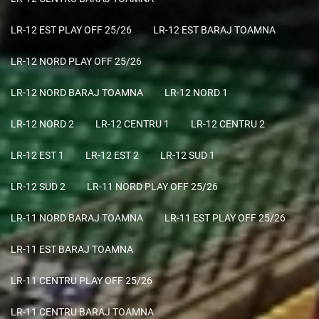
LR-12 EST PLAY OFF 25/26
LR-12 EST BARAJ TOAMNA
LR-12 NORD PLAY OFF 25/26
LR-12 NORD BARAJ TOAMNA
LR-12 NORD 1
LR-12 NORD 2
LR-12 CENTRU 1
LR-12 CENTRU 2
LR-12 EST 1
LR-12 EST 2
LR-12 SUD 1
LR-12 SUD 2
LR-11 NORD PLAY OFF 25/26
LR-11 NORD BARAJ TOAMNA
LR-11 EST PLAY OFF 25/26
LR-11 EST BARAJ TOAMNA
LR-11 CENTRU PLAY OFF 25/26
LR-11 CENTRU BARAJ TOAMNA