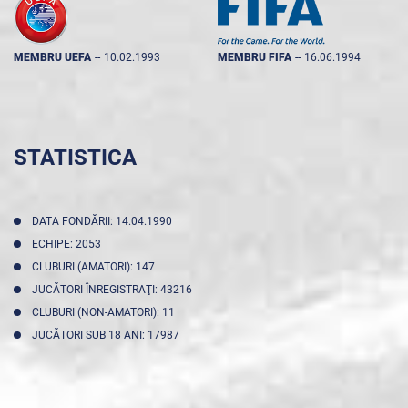
MEMBRU UEFA
--
10.02.1993
MEMBRU FIFA
--
16.06.1994
STATISTICA
DATA FONDĂRII: 14.04.1990
ECHIPE: 2053
CLUBURI (AMATORI): 147
JUCĂTORI ÎNREGISTRAŢI: 43216
CLUBURI (NON-AMATORI): 11
JUCĂTORI SUB 18 ANI: 17987