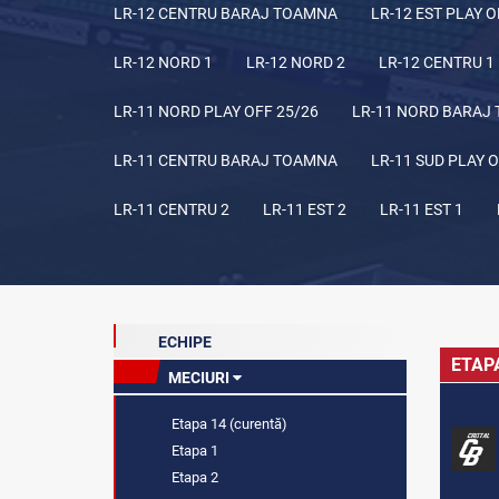
LR-12 CENTRU BARAJ TOAMNA
LR-12 EST PLAY O
LR-12 NORD 1
LR-12 NORD 2
LR-12 CENTRU 1
LR-11 NORD PLAY OFF 25/26
LR-11 NORD BARAJ
LR-11 CENTRU BARAJ TOAMNA
LR-11 SUD PLAY O
LR-11 CENTRU 2
LR-11 EST 2
LR-11 EST 1
ECHIPE
ETAP
MECIURI
Etapa 14 (curentă)
Etapa 1
Etapa 2