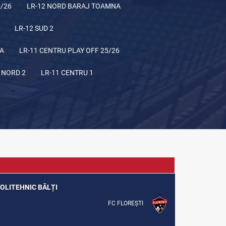
5/26
LR-12 NORD BARAJ TOAMNA
LR-12 SUD 2
NA
LR-11 CENTRU PLAY OFF 25/26
 NORD 2
LR-11 CENTRU 1
 POLITEHNIC BĂLȚI
FC FLOREȘTI