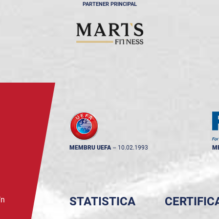
PARTENER PRINCIPAL
MEMBRU UEFA
--
10.02.1993
M
STATISTICA
CERTIFIC
în