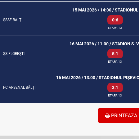
15 MAI 2026 / 14:00 / STADIONUL
0:6
ȘSSF BĂLȚI
ETAPA 13
16 MAI 2026 / 11:00 / STADION S.
5:1
ȘS FLOREȘTI
ETAPA 13
16 MAI 2026 / 13:00 / STADIONUL PIȘEVI
3:1
FC ARSENAL BĂLȚI
ETAPA 13
PRINTEAZA 