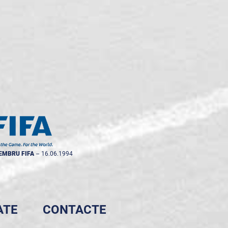
EMBRU FIFA
--
16.06.1994
ATE
CONTACTE