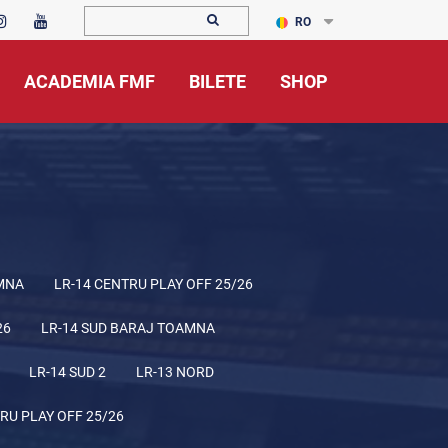
RO
ACADEMIA FMF
BILETE
SHOP
MNA
LR-14 CENTRU PLAY OFF 25/26
26
LR-14 SUD BARAJ TOAMNA
LR-14 SUD 2
LR-13 NORD
RU PLAY OFF 25/26