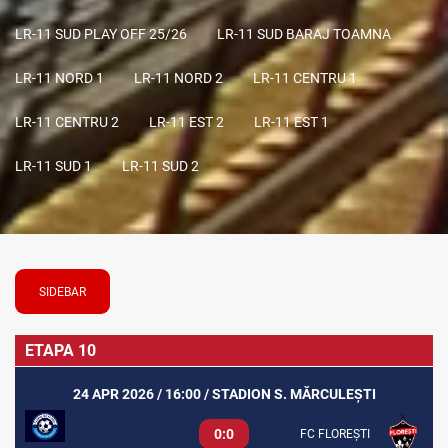
LR-11 SUD PLAY OFF 25/26
LR-11 SUD BARAJ TOAMNA
LR-11 NORD 1
LR-11 NORD 2
LR-11 CENTRU 1
LR-11 CENTRU 2
LR-11 EST 2
LR-11 EST 1
LR-11 SUD 1
LR-11 SUD 2
SIDEBAR
ETAPA 10
24 APR 2026 / 16:00 / STADION S. MĂRCULEȘTI
0:0
FC FLOREȘTI