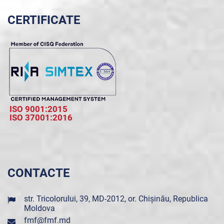
CERTIFICATE
ISO 9001:2015
ISO 37001:2016
CONTACTE
str. Tricolorului, 39, MD-2012, or. Chișinău, Republica
Moldova
fmf@fmf.md