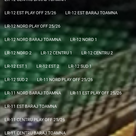
LR-12 EST PLAY OFF 25/26
LR-12 EST BARAJ TOAMNA
LR-12 NORD PLAY OFF 25/26
LR-12 NORD BARAJ TOAMNA
LR-12 NORD 1
LR-12 NORD 2
LR-12 CENTRU 1
LR-12 CENTRU 2
LR-12 EST 1
LR-12 EST 2
LR-12 SUD 1
LR-12 SUD 2
LR-11 NORD PLAY OFF 25/26
LR-11 NORD BARAJ TOAMNA
LR-11 EST PLAY OFF 25/26
LR-11 EST BARAJ TOAMNA
LR-11 CENTRU PLAY OFF 25/26
LR-11 CENTRU BARAJ TOAMNA