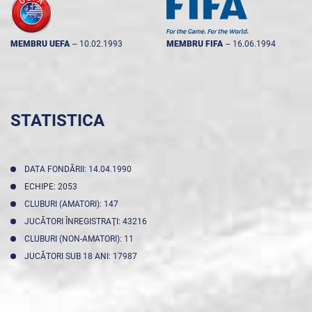
MEMBRU UEFA
--
10.02.1993
MEMBRU FIFA
--
16.06.1994
STATISTICA
DATA FONDĂRII: 14.04.1990
ECHIPE: 2053
CLUBURI (AMATORI): 147
JUCĂTORI ÎNREGISTRAŢI: 43216
CLUBURI (NON-AMATORI): 11
JUCĂTORI SUB 18 ANI: 17987