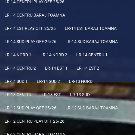
LR-14 CENTRU PLAY OFF 25/26
LR-14 CENTRU BARAJ TOAMNA
LR-14 EST PLAY OFF 25/26
LR-14 EST BARAJ TOAMNA
LR-14 SUD PLAY OFF 25/26
LR-14 SUD BARAJ TOAMNA
LR-14 NORD 1
LR-14 NORD 2
LR-14 CENTRU 1
LR-14 CENTRU 2
LR-14 EST 1
LR-14 EST 2
LR-14 SUD 1
LR-14 SUD 2
LR-13 NORD
LR-13 CENTRU
LR-13 EST
LR-13 SUD
LR-12 SUD PLAY OFF 25/26
LR-12 SUD BARAJ TOAMNA
LR-12 CENTRU PLAY OFF 25/26
LR-12 CENTRU BARAJ TOAMNA