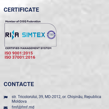
CERTIFICATE
ISO 9001:2015
ISO 37001:2016
CONTACTE
str. Tricolorului, 39, MD-2012, or. Chișinău, Republica
Moldova
fmf@fmf.md