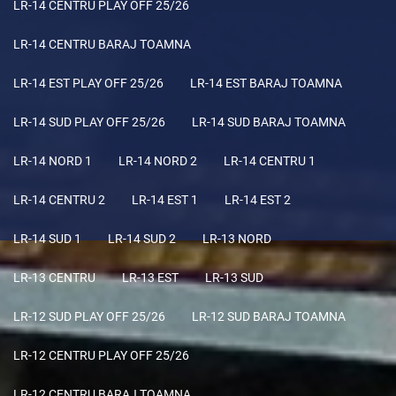
LR-14 CENTRU PLAY OFF 25/26
LR-14 CENTRU BARAJ TOAMNA
LR-14 EST PLAY OFF 25/26
LR-14 EST BARAJ TOAMNA
LR-14 SUD PLAY OFF 25/26
LR-14 SUD BARAJ TOAMNA
LR-14 NORD 1
LR-14 NORD 2
LR-14 CENTRU 1
LR-14 CENTRU 2
LR-14 EST 1
LR-14 EST 2
LR-14 SUD 1
LR-14 SUD 2
LR-13 NORD
LR-13 CENTRU
LR-13 EST
LR-13 SUD
LR-12 SUD PLAY OFF 25/26
LR-12 SUD BARAJ TOAMNA
LR-12 CENTRU PLAY OFF 25/26
LR-12 CENTRU BARAJ TOAMNA