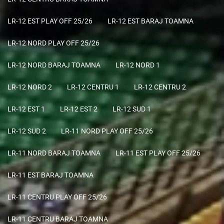
LR-12 EST PLAY OFF 25/26
LR-12 EST BARAJ TOAMNA
LR-12 NORD PLAY OFF 25/26
LR-12 NORD BARAJ TOAMNA
LR-12 NORD 1
LR-12 NORD 2
LR-12 CENTRU 1
LR-12 CENTRU 2
LR-12 EST 1
LR-12 EST 2
LR-12 SUD 1
LR-12 SUD 2
LR-11 NORD PLAY OFF 25/26
LR-11 NORD BARAJ TOAMNA
LR-11 EST PLAY OFF 25/26
LR-11 EST BARAJ TOAMNA
LR-11 CENTRU PLAY OFF 25/26
LR-11 CENTRU BARAJ TOAMNA