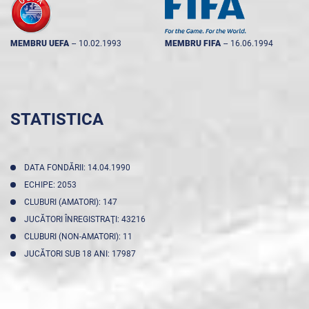
MEMBRU UEFA
--
10.02.1993
MEMBRU FIFA
--
16.06.1994
STATISTICA
DATA FONDĂRII: 14.04.1990
ECHIPE: 2053
CLUBURI (AMATORI): 147
JUCĂTORI ÎNREGISTRAŢI: 43216
CLUBURI (NON-AMATORI): 11
JUCĂTORI SUB 18 ANI: 17987