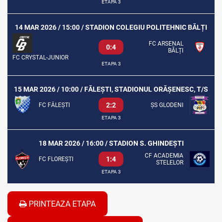
ETAPA 3
14 MAR 2026 / 15:00 / STADION COLEGIU POLITEHNIC BĂLȚI
FC ARSENAL
0:4
BĂLȚI
FC CRYSTAL-JUNIOR
ETAPA 3
15 MAR 2026 / 10:00 / FĂLEȘTI, STADIONUL ORĂȘENESC, T/S
2:2
FC FĂLEȘTI
ȘS GLODENI
ETAPA 3
18 MAR 2026 / 16:00 / STADION S. GHINDEȘTI
CF ACADEMIA
1:4
FC FLOREȘTI
STELELOR
ETAPA 3
PRINTEAZA ETAPA