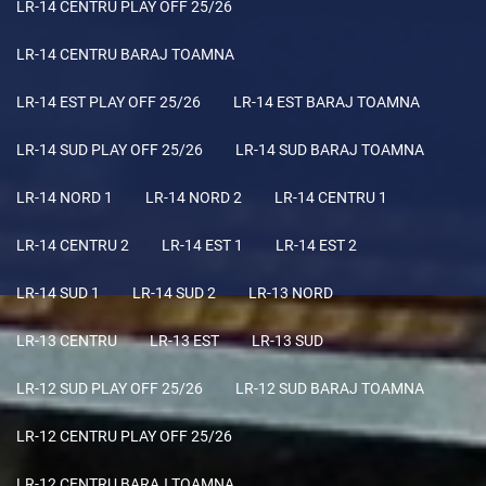
LR-14 CENTRU PLAY OFF 25/26
LR-14 CENTRU BARAJ TOAMNA
LR-14 EST PLAY OFF 25/26
LR-14 EST BARAJ TOAMNA
LR-14 SUD PLAY OFF 25/26
LR-14 SUD BARAJ TOAMNA
LR-14 NORD 1
LR-14 NORD 2
LR-14 CENTRU 1
LR-14 CENTRU 2
LR-14 EST 1
LR-14 EST 2
LR-14 SUD 1
LR-14 SUD 2
LR-13 NORD
LR-13 CENTRU
LR-13 EST
LR-13 SUD
LR-12 SUD PLAY OFF 25/26
LR-12 SUD BARAJ TOAMNA
LR-12 CENTRU PLAY OFF 25/26
LR-12 CENTRU BARAJ TOAMNA