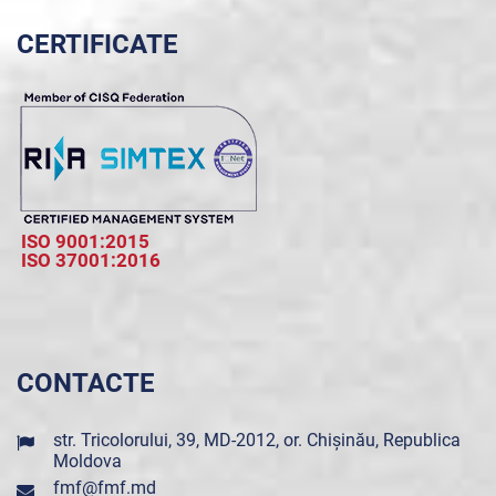
CERTIFICATE
ISO 9001:2015
ISO 37001:2016
CONTACTE
str. Tricolorului, 39, MD-2012, or. Chișinău, Republica
Moldova
fmf@fmf.md