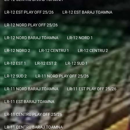
LR-12 EST PLAY OFF 25/26
LR-12 EST BARAJ TOAMNA
LR-12 NORD PLAY OFF 25/26
LR-12 NORD BARAJ TOAMNA
LR-12 NORD 1
LR-12 NORD 2
LR-12 CENTRU 1
LR-12 CENTRU 2
LR-12 EST 1
LR-12 EST 2
LR-12 SUD 1
LR-12 SUD 2
LR-11 NORD PLAY OFF 25/26
LR-11 NORD BARAJ TOAMNA
LR-11 EST PLAY OFF 25/26
LR-11 EST BARAJ TOAMNA
LR-11 CENTRU PLAY OFF 25/26
LR-11 CENTRU BARAJ TOAMNA