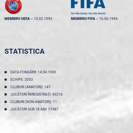
MEMBRU UEFA
--
10.02.1993
MEMBRU FIFA
--
16.06.1994
STATISTICA
DATA FONDĂRII: 14.04.1990
ECHIPE: 2053
CLUBURI (AMATORI): 147
JUCĂTORI ÎNREGISTRAŢI: 43216
CLUBURI (NON-AMATORI): 11
JUCĂTORI SUB 18 ANI: 17987