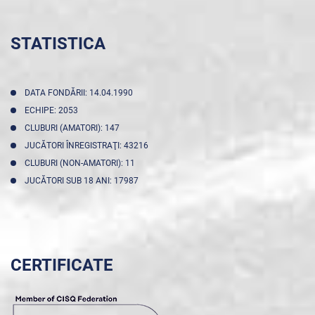
STATISTICA
DATA FONDĂRII: 14.04.1990
ECHIPE: 2053
CLUBURI (AMATORI): 147
JUCĂTORI ÎNREGISTRAŢI: 43216
CLUBURI (NON-AMATORI): 11
JUCĂTORI SUB 18 ANI: 17987
CERTIFICATE