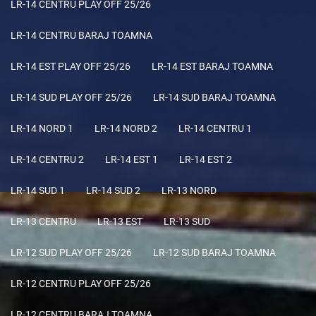
LR-14 CENTRU PLAY OFF 25/26
LR-14 CENTRU BARAJ TOAMNA
LR-14 EST PLAY OFF 25/26
LR-14 EST BARAJ TOAMNA
LR-14 SUD PLAY OFF 25/26
LR-14 SUD BARAJ TOAMNA
LR-14 NORD 1
LR-14 NORD 2
LR-14 CENTRU 1
LR-14 CENTRU 2
LR-14 EST 1
LR-14 EST 2
LR-14 SUD 1
LR-14 SUD 2
LR-13 NORD
LR-13 CENTRU
LR-13 EST
LR-13 SUD
LR-12 SUD PLAY OFF 25/26
LR-12 SUD BARAJ TOAMNA
LR-12 CENTRU PLAY OFF 25/26
LR-12 CENTRU BARAJ TOAMNA