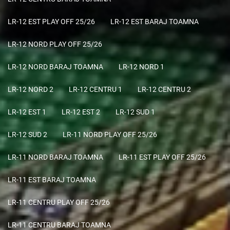
LR-12 EST PLAY OFF 25/26
LR-12 EST BARAJ TOAMNA
LR-12 NORD PLAY OFF 25/26
LR-12 NORD BARAJ TOAMNA
LR-12 NORD 1
LR-12 NORD 2
LR-12 CENTRU 1
LR-12 CENTRU 2
LR-12 EST 1
LR-12 EST 2
LR-12 SUD 1
LR-12 SUD 2
LR-11 NORD PLAY OFF 25/26
LR-11 NORD BARAJ TOAMNA
LR-11 EST PLAY OFF 25/26
LR-11 EST BARAJ TOAMNA
LR-11 CENTRU PLAY OFF 25/26
LR-11 CENTRU BARAJ TOAMNA