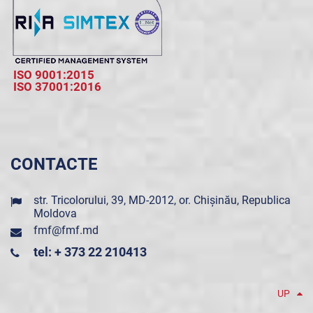
ISO 9001:2015
ISO 37001:2016
CONTACTE
str. Tricolorului, 39, MD-2012, or. Chișinău, Republica
Moldova
fmf@fmf.md
tel: + 373 22 210413
UP