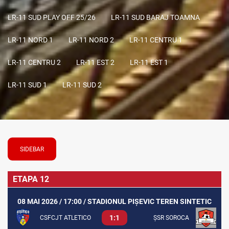
LR-11 SUD PLAY OFF 25/26
LR-11 SUD BARAJ TOAMNA
LR-11 NORD 1
LR-11 NORD 2
LR-11 CENTRU 1
LR-11 CENTRU 2
LR-11 EST 2
LR-11 EST 1
LR-11 SUD 1
LR-11 SUD 2
SIDEBAR
ETAPA 12
08 MAI 2026 / 17:00 / STADIONUL PIȘEVIC TEREN SINTETIC
1:1
CSFCJT ATLETICO
ȘSR SOROCA