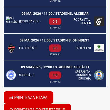
ETAPA 12
09 MAI 2026 / 11:00 / STADIONS. ALCEDAR
FC CRYSTAL-
0:3
ȘS ȘOLDĂNEȘTI
JUNIOR
ETAPA 12
09 MAI 2026 / 12:00 / STADION S. GHINDEȘTI
8:0
FC FLOREȘTI
ȘS BRICENI
ETAPA 12
09 MAI 2026 / 12:00 / STADIONUL ȘS BĂLȚI
SPERANȚA-
3:0
ȘSSF BĂLȚI
JUNIOR ȘS
DROCHIA
ETAPA 12
PRINTEAZA ETAPA
PRINTEAZA TOATE ETAPELE