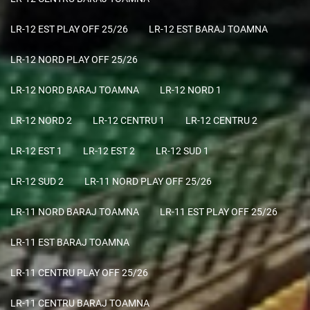
LR-12 EST PLAY OFF 25/26
LR-12 EST BARAJ TOAMNA
LR-12 NORD PLAY OFF 25/26
LR-12 NORD BARAJ TOAMNA
LR-12 NORD 1
LR-12 NORD 2
LR-12 CENTRU 1
LR-12 CENTRU 2
LR-12 EST 1
LR-12 EST 2
LR-12 SUD 1
LR-12 SUD 2
LR-11 NORD PLAY OFF 25/26
LR-11 NORD BARAJ TOAMNA
LR-11 EST PLAY OFF 25/26
LR-11 EST BARAJ TOAMNA
LR-11 CENTRU PLAY OFF 25/26
LR-11 CENTRU BARAJ TOAMNA