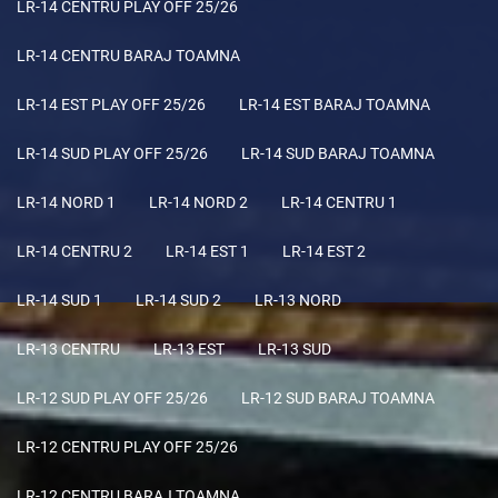
LR-14 CENTRU PLAY OFF 25/26
LR-14 CENTRU BARAJ TOAMNA
LR-14 EST PLAY OFF 25/26
LR-14 EST BARAJ TOAMNA
LR-14 SUD PLAY OFF 25/26
LR-14 SUD BARAJ TOAMNA
LR-14 NORD 1
LR-14 NORD 2
LR-14 CENTRU 1
LR-14 CENTRU 2
LR-14 EST 1
LR-14 EST 2
LR-14 SUD 1
LR-14 SUD 2
LR-13 NORD
LR-13 CENTRU
LR-13 EST
LR-13 SUD
LR-12 SUD PLAY OFF 25/26
LR-12 SUD BARAJ TOAMNA
LR-12 CENTRU PLAY OFF 25/26
LR-12 CENTRU BARAJ TOAMNA