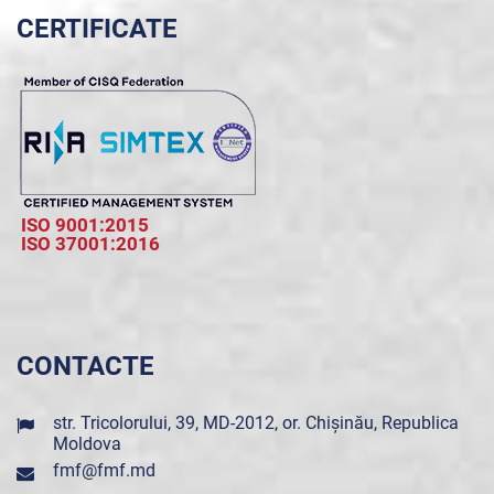
CERTIFICATE
ISO 9001:2015
ISO 37001:2016
CONTACTE
str. Tricolorului, 39, MD-2012, or. Chișinău, Republica
Moldova
fmf@fmf.md