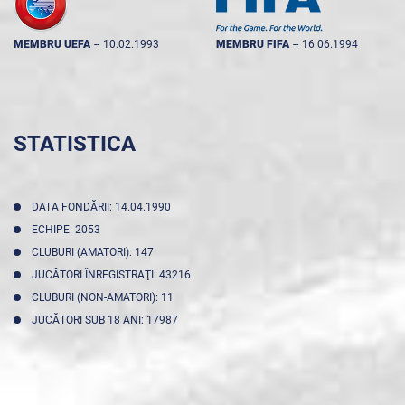
MEMBRU UEFA
--
10.02.1993
MEMBRU FIFA
--
16.06.1994
STATISTICA
DATA FONDĂRII: 14.04.1990
ECHIPE: 2053
CLUBURI (AMATORI): 147
JUCĂTORI ÎNREGISTRAŢI: 43216
CLUBURI (NON-AMATORI): 11
JUCĂTORI SUB 18 ANI: 17987