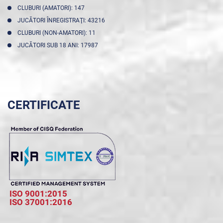
CLUBURI (AMATORI): 147
JUCĂTORI ÎNREGISTRAŢI: 43216
CLUBURI (NON-AMATORI): 11
JUCĂTORI SUB 18 ANI: 17987
CERTIFICATE
ISO 9001:2015
ISO 37001:2016