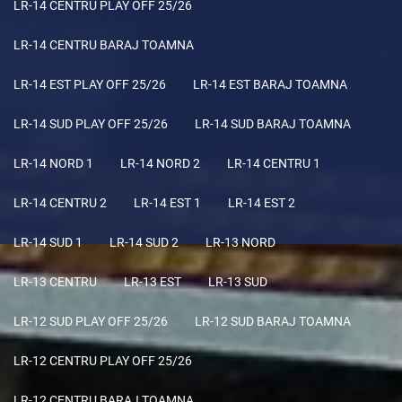
LR-14 CENTRU PLAY OFF 25/26
LR-14 CENTRU BARAJ TOAMNA
LR-14 EST PLAY OFF 25/26
LR-14 EST BARAJ TOAMNA
LR-14 SUD PLAY OFF 25/26
LR-14 SUD BARAJ TOAMNA
LR-14 NORD 1
LR-14 NORD 2
LR-14 CENTRU 1
LR-14 CENTRU 2
LR-14 EST 1
LR-14 EST 2
LR-14 SUD 1
LR-14 SUD 2
LR-13 NORD
LR-13 CENTRU
LR-13 EST
LR-13 SUD
LR-12 SUD PLAY OFF 25/26
LR-12 SUD BARAJ TOAMNA
LR-12 CENTRU PLAY OFF 25/26
LR-12 CENTRU BARAJ TOAMNA