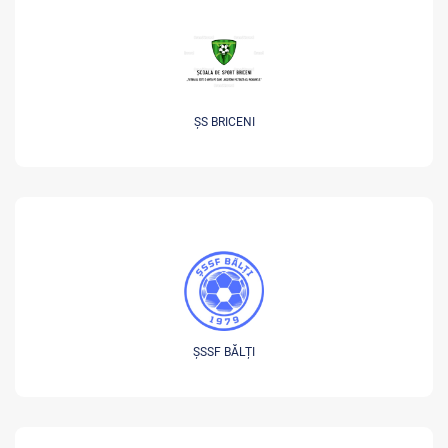
ȘS BRICENI
ȘSSF BĂLȚI