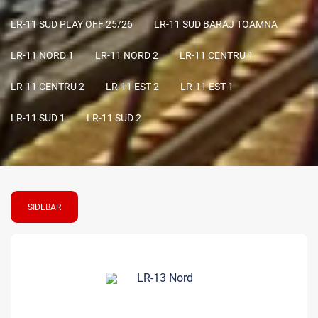
LR-11 SUD PLAY OFF 25/26
LR-11 SUD BARAJ TOAMNA
LR-11 NORD 1
LR-11 NORD 2
LR-11 CENTRU 1
LR-11 CENTRU 2
LR-11 EST 2
LR-11 EST 1
LR-11 SUD 1
LR-11 SUD 2
SIDEBAR