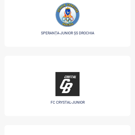
SPERANȚA-JUNIOR ȘS DROCHIA
FC CRYSTAL-JUNIOR