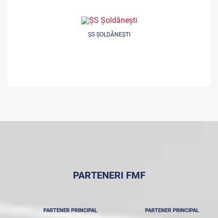
ȘS ȘOLDĂNEȘTI
PARTENERI FMF
PARTENER PRINCIPAL
PARTENER PRINCIPAL