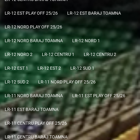
LR-12 EST PLAY OFF 25/26
LR-12 EST BARAJ TOAMNA
LR-12 NORD PLAY OFF 25/26
LR-12 NORD BARAJ TOAMNA
LR-12 NORD 1
LR-12 NORD 2
LR-12 CENTRU 1
LR-12 CENTRU 2
LR-12 EST 1
LR-12 EST 2
LR-12 SUD 1
LR-12 SUD 2
LR-11 NORD PLAY OFF 25/26
LR-11 NORD BARAJ TOAMNA
LR-11 EST PLAY OFF 25/26
LR-11 EST BARAJ TOAMNA
LR-11 CENTRU PLAY OFF 25/26
LR-11 CENTRU BARAJ TOAMNA