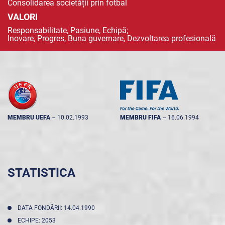
Consolidarea societății prin fotbal
VALORI
Responsabilitate, Pasiune, Echipă;
Inovare, Progres, Buna guvernare, Dezvoltarea profesională
MEMBRU UEFA
--
10.02.1993
MEMBRU FIFA
--
16.06.1994
STATISTICA
DATA FONDĂRII: 14.04.1990
ECHIPE: 2053