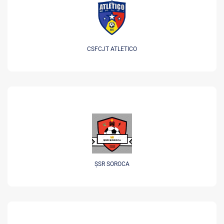
CSFCJT ATLETICO
ȘSR SOROCA