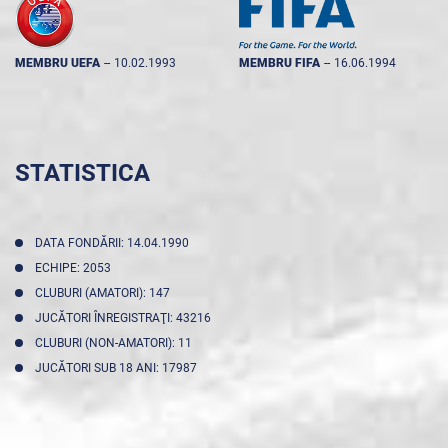
MEMBRU UEFA
--
10.02.1993
MEMBRU FIFA
--
16.06.1994
STATISTICA
DATA FONDĂRII: 14.04.1990
ECHIPE: 2053
CLUBURI (AMATORI): 147
JUCĂTORI ÎNREGISTRAŢI: 43216
CLUBURI (NON-AMATORI): 11
JUCĂTORI SUB 18 ANI: 17987