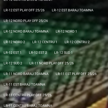
LR-12 EST PLAY OFF 25/26
LR-12 EST BARAJ TOAMNA
LR-12 NORD PLAY OFF 25/26
LR-12 NORD BARAJ TOAMNA
LR-12 NORD 1
LR-12 NORD 2
LR-12 CENTRU 1
LR-12 CENTRU 2
LR-12 EST 1
LR-12 EST 2
LR-12 SUD 1
LR-12 SUD 2
LR-11 NORD PLAY OFF 25/26
LR-11 NORD BARAJ TOAMNA
LR-11 EST PLAY OFF 25/26
LR-11 EST BARAJ TOAMNA
LR-11 CENTRU PLAY OFF 25/26
LR-11 CENTRU BARAJ TOAMNA