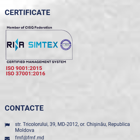
CERTIFICATE
ISO 9001:2015
ISO 37001:2016
CONTACTE
str. Tricolorului, 39, MD-2012, or. Chișinău, Republica
Moldova
fmf@fmf.md