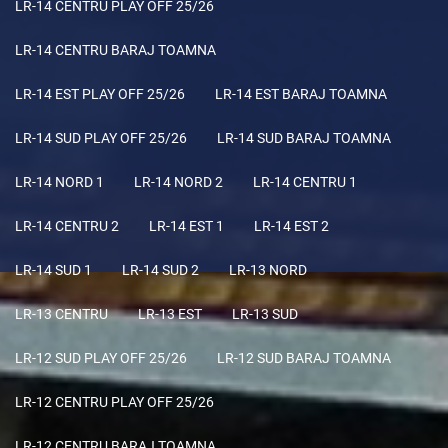
LR-14 CENTRU PLAY OFF 25/26
LR-14 CENTRU BARAJ TOAMNA
LR-14 EST PLAY OFF 25/26
LR-14 EST BARAJ TOAMNA
LR-14 SUD PLAY OFF 25/26
LR-14 SUD BARAJ TOAMNA
LR-14 NORD 1
LR-14 NORD 2
LR-14 CENTRU 1
LR-14 CENTRU 2
LR-14 EST 1
LR-14 EST 2
LR-14 SUD 1
LR-14 SUD 2
LR-13 NORD
LR-13 CENTRU
LR-13 EST
LR-13 SUD
LR-12 SUD PLAY OFF 25/26
LR-12 SUD BARAJ TOAMNA
LR-12 CENTRU PLAY OFF 25/26
LR-12 CENTRU BARAJ TOAMNA