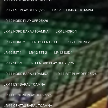
LR-12 EST PLAY OFF 25/26
LR-12 EST BARAJ TOAMNA
LR-12 NORD PLAY OFF 25/26
LR-12 NORD BARAJ TOAMNA
LR-12 NORD 1
LR-12 NORD 2
LR-12 CENTRU 1
LR-12 CENTRU 2
LR-12 EST 1
LR-12 EST 2
LR-12 SUD 1
LR-12 SUD 2
LR-11 NORD PLAY OFF 25/26
LR-11 NORD BARAJ TOAMNA
LR-11 EST PLAY OFF 25/26
LR-11 EST BARAJ TOAMNA
LR-11 CENTRU PLAY OFF 25/26
LR-11 CENTRU BARAJ TOAMNA