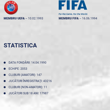
MEMBRU UEFA
--
10.02.1993
MEMBRU FIFA
--
16.06.1994
STATISTICA
DATA FONDĂRII: 14.04.1990
ECHIPE: 2053
CLUBURI (AMATORI): 147
JUCĂTORI ÎNREGISTRAŢI: 43216
CLUBURI (NON-AMATORI): 11
JUCĂTORI SUB 18 ANI: 17987