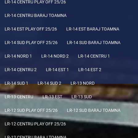
LR-14 CENTRU PLAY OFF 25/26
LR-14 CENTRU BARAJ TOAMNA
LR-14 EST PLAY OFF 25/26
LR-14 EST BARAJ TOAMNA
LR-14 SUD PLAY OFF 25/26
LR-14 SUD BARAJ TOAMNA
LR-14 NORD 1
LR-14 NORD 2
LR-14 CENTRU 1
LR-14 CENTRU 2
LR-14 EST 1
LR-14 EST 2
LR-14 SUD 1
LR-14 SUD 2
LR-13 NORD
LR-13 CENTRU
LR-13 EST
LR-13 SUD
LR-12 SUD PLAY OFF 25/26
LR-12 SUD BARAJ TOAMNA
LR-12 CENTRU PLAY OFF 25/26
LR-12 CENTRU BARAJ TOAMNA