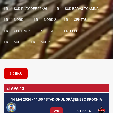
LR-11 SUD PLAY OFF 25/26
LR-11 SUD BARAJ TOAMNA
LR-11 NORD 1
LR-11 NORD 2
LR-11 CENTRU 1
LR-11 CENTRU 2
LR-11 EST 2
LR-11 EST 1
LR-11 SUD 1
LR-11 SUD 2
SIDEBAR
ETAPA 13
16 MAI 2026 / 11:00 / STADIONUL ORĂȘENESC DROCHIA
2:0
FC FLOREȘTI