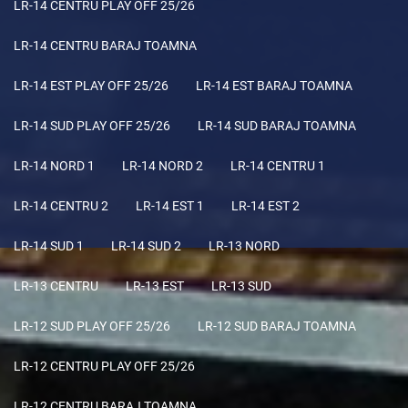
LR-14 CENTRU PLAY OFF 25/26
LR-14 CENTRU BARAJ TOAMNA
LR-14 EST PLAY OFF 25/26
LR-14 EST BARAJ TOAMNA
LR-14 SUD PLAY OFF 25/26
LR-14 SUD BARAJ TOAMNA
LR-14 NORD 1
LR-14 NORD 2
LR-14 CENTRU 1
LR-14 CENTRU 2
LR-14 EST 1
LR-14 EST 2
LR-14 SUD 1
LR-14 SUD 2
LR-13 NORD
LR-13 CENTRU
LR-13 EST
LR-13 SUD
LR-12 SUD PLAY OFF 25/26
LR-12 SUD BARAJ TOAMNA
LR-12 CENTRU PLAY OFF 25/26
LR-12 CENTRU BARAJ TOAMNA