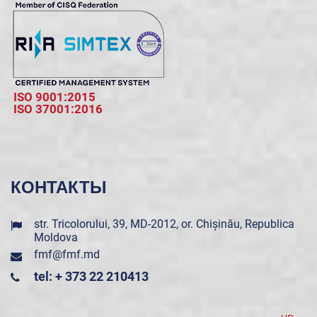
ISO 9001:2015
ISO 37001:2016
КОНТАКТЫ
str. Tricolorului, 39, MD-2012, or. Chișinău, Republica
Moldova
fmf@fmf.md
tel: + 373 22 210413