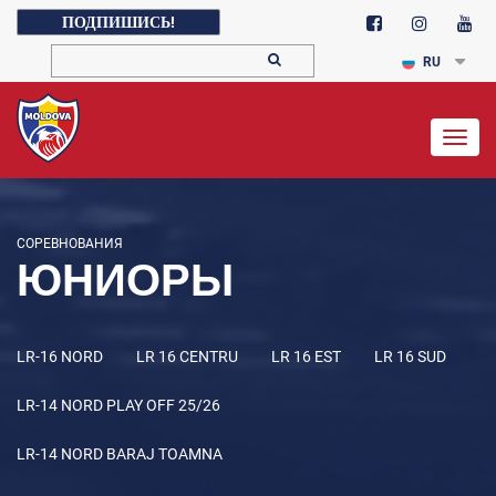
ПОДПИШИСЬ!
RU
Togg
navig
СОРЕВНОВАНИЯ
ЮНИОРЫ
LR-16 NORD
LR 16 CENTRU
LR 16 EST
LR 16 SUD
LR-14 NORD PLAY OFF 25/26
LR-14 NORD BARAJ TOAMNA