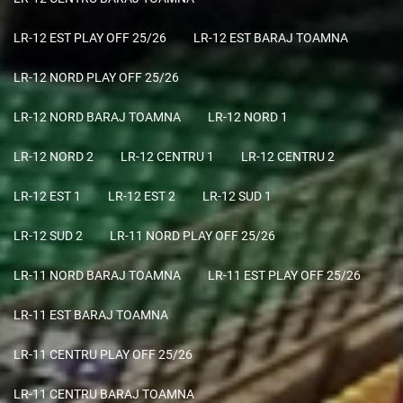
LR-12 EST PLAY OFF 25/26
LR-12 EST BARAJ TOAMNA
LR-12 NORD PLAY OFF 25/26
LR-12 NORD BARAJ TOAMNA
LR-12 NORD 1
LR-12 NORD 2
LR-12 CENTRU 1
LR-12 CENTRU 2
LR-12 EST 1
LR-12 EST 2
LR-12 SUD 1
LR-12 SUD 2
LR-11 NORD PLAY OFF 25/26
LR-11 NORD BARAJ TOAMNA
LR-11 EST PLAY OFF 25/26
LR-11 EST BARAJ TOAMNA
LR-11 CENTRU PLAY OFF 25/26
LR-11 CENTRU BARAJ TOAMNA