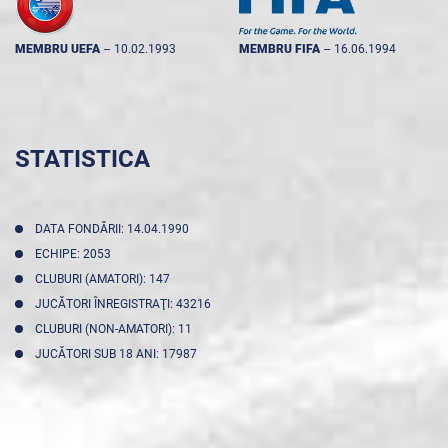
MEMBRU UEFA
--
10.02.1993
MEMBRU FIFA
--
16.06.1994
STATISTICA
DATA FONDĂRII: 14.04.1990
ECHIPE: 2053
CLUBURI (AMATORI): 147
JUCĂTORI ÎNREGISTRAŢI: 43216
CLUBURI (NON-AMATORI): 11
JUCĂTORI SUB 18 ANI: 17987