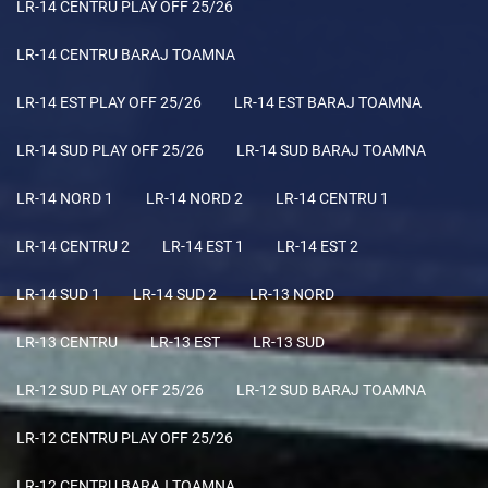
LR-14 CENTRU PLAY OFF 25/26
LR-14 CENTRU BARAJ TOAMNA
LR-14 EST PLAY OFF 25/26
LR-14 EST BARAJ TOAMNA
LR-14 SUD PLAY OFF 25/26
LR-14 SUD BARAJ TOAMNA
LR-14 NORD 1
LR-14 NORD 2
LR-14 CENTRU 1
LR-14 CENTRU 2
LR-14 EST 1
LR-14 EST 2
LR-14 SUD 1
LR-14 SUD 2
LR-13 NORD
LR-13 CENTRU
LR-13 EST
LR-13 SUD
LR-12 SUD PLAY OFF 25/26
LR-12 SUD BARAJ TOAMNA
LR-12 CENTRU PLAY OFF 25/26
LR-12 CENTRU BARAJ TOAMNA