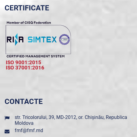
CERTIFICATE
ISO 9001:2015
ISO 37001:2016
CONTACTE
str. Tricolorului, 39, MD-2012, or. Chișinău, Republica
Moldova
fmf@fmf.md