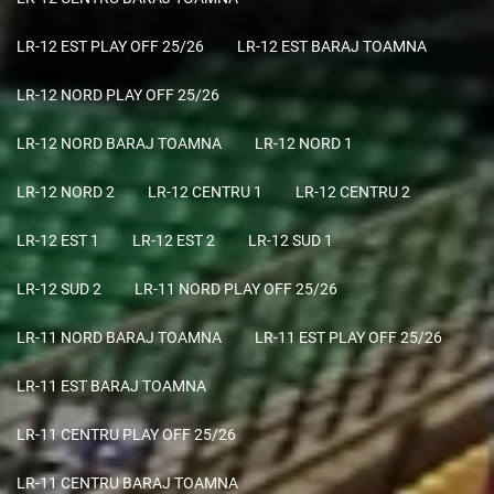
LR-12 EST PLAY OFF 25/26
LR-12 EST BARAJ TOAMNA
LR-12 NORD PLAY OFF 25/26
LR-12 NORD BARAJ TOAMNA
LR-12 NORD 1
LR-12 NORD 2
LR-12 CENTRU 1
LR-12 CENTRU 2
LR-12 EST 1
LR-12 EST 2
LR-12 SUD 1
LR-12 SUD 2
LR-11 NORD PLAY OFF 25/26
LR-11 NORD BARAJ TOAMNA
LR-11 EST PLAY OFF 25/26
LR-11 EST BARAJ TOAMNA
LR-11 CENTRU PLAY OFF 25/26
LR-11 CENTRU BARAJ TOAMNA