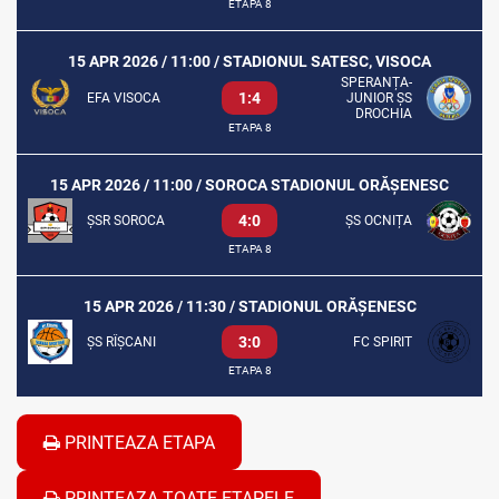
ETAPA 8
15 APR 2026 / 11:00 / STADIONUL SATESC, VISOCA
SPERANȚA-
1:4
EFA VISOCA
JUNIOR ȘS
DROCHIA
ETAPA 8
15 APR 2026 / 11:00 / SOROCA STADIONUL ORĂȘENESC
4:0
ȘSR SOROCA
ȘS OCNIȚA
ETAPA 8
15 APR 2026 / 11:30 / STADIONUL ORĂȘENESC
3:0
ȘS RÎȘCANI
FC SPIRIT
ETAPA 8
PRINTEAZA ETAPA
PRINTEAZA TOATE ETAPELE