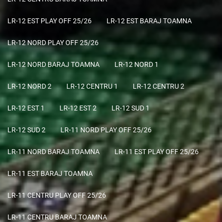
LR-12 EST PLAY OFF 25/26
LR-12 EST BARAJ TOAMNA
LR-12 NORD PLAY OFF 25/26
LR-12 NORD BARAJ TOAMNA
LR-12 NORD 1
LR-12 NORD 2
LR-12 CENTRU 1
LR-12 CENTRU 2
LR-12 EST 1
LR-12 EST 2
LR-12 SUD 1
LR-12 SUD 2
LR-11 NORD PLAY OFF 25/26
LR-11 NORD BARAJ TOAMNA
LR-11 EST PLAY OFF 25/26
LR-11 EST BARAJ TOAMNA
LR-11 CENTRU PLAY OFF 25/26
LR-11 CENTRU BARAJ TOAMNA