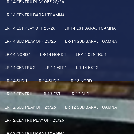
LR-14 CENTRU PLAY OFF 25/26
LR-14 CENTRU BARAJ TOAMNA
LR-14 EST PLAY OFF 25/26
LR-14 EST BARAJ TOAMNA
LR-14 SUD PLAY OFF 25/26
LR-14 SUD BARAJ TOAMNA
LR-14 NORD 1
LR-14 NORD 2
LR-14 CENTRU 1
LR-14 CENTRU 2
LR-14 EST 1
LR-14 EST 2
LR-14 SUD 1
LR-14 SUD 2
LR-13 NORD
LR-13 CENTRU
LR-13 EST
LR-13 SUD
LR-12 SUD PLAY OFF 25/26
LR-12 SUD BARAJ TOAMNA
LR-12 CENTRU PLAY OFF 25/26
LR-12 CENTRU BARAJ TOAMNA