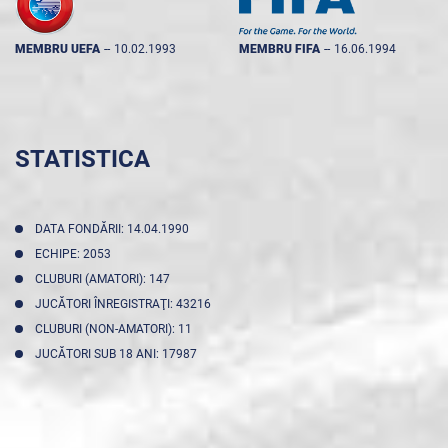
MEMBRU UEFA
--
10.02.1993
MEMBRU FIFA
--
16.06.1994
STATISTICA
DATA FONDĂRII: 14.04.1990
ECHIPE: 2053
CLUBURI (AMATORI): 147
JUCĂTORI ÎNREGISTRAŢI: 43216
CLUBURI (NON-AMATORI): 11
JUCĂTORI SUB 18 ANI: 17987