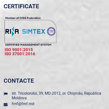
CERTIFICATE
ISO 9001:2015
ISO 37001:2016
CONTACTE
str. Tricolorului, 39, MD-2012, or. Chișinău, Republica
Moldova
fmf@fmf.md