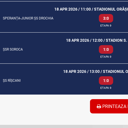
18 APR 2026 / 11:00 / STADIONUL ORĂ
3:0
SPERANȚA-JUNIOR ȘS DROCHIA
ETAPA 9
18 APR 2026 / 12:00 / STADION S
1:0
ȘSR SOROCA
ETAPA 9
18 APR 2026 / 13:00 / STADIONUL
1:0
ȘS RÎȘCANI
ETAPA 9
PRINTEAZA 