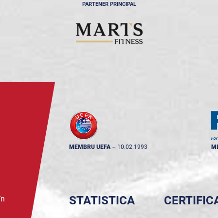
PARTENER PRINCIPAL
MEMBRU UEFA
--
10.02.1993
M
STATISTICA
CERTIFIC
în