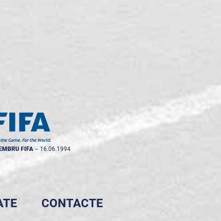
EMBRU FIFA
--
16.06.1994
ATE
CONTACTE