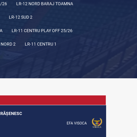
5/26
LR-12 NORD BARAJ TOAMNA
LR-12 SUD 2
NA
LR-11 CENTRU PLAY OFF 25/26
 NORD 2
LR-11 CENTRU 1
 ORĂȘENESC
EFA VISOCA