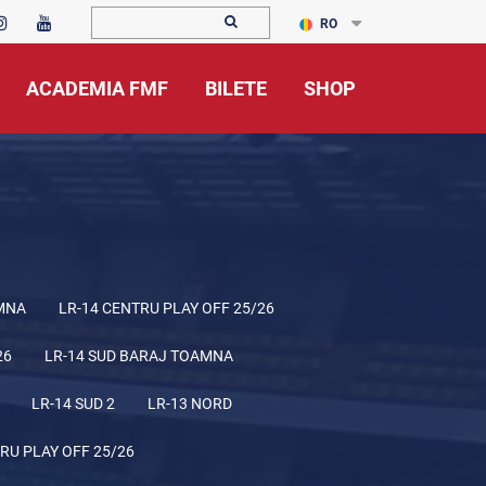
RO
ACADEMIA FMF
BILETE
SHOP
MNA
LR-14 CENTRU PLAY OFF 25/26
26
LR-14 SUD BARAJ TOAMNA
LR-14 SUD 2
LR-13 NORD
RU PLAY OFF 25/26