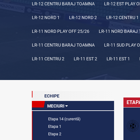
LR-12 CENTRU BARAJ TOAMNA
LR-12 EST PLAY O
LR-12 NORD 1
LR-12 NORD 2
LR-12 CENTRU 1
LR-11 NORD PLAY OFF 25/26
LR-11 NORD BARAJ
LR-11 CENTRU BARAJ TOAMNA
LR-11 SUD PLAY O
LR-11 CENTRU 2
LR-11 EST 2
LR-11 EST 1
ECHIPE
ETAP
MECIURI
Etapa 14 (curentă)
Etapa 1
Etapa 2