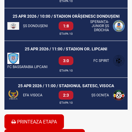
ETAPA 10
25 APR 2026 / 10:00 / STADION ORĂȘENESC DONDUȘENI
SPERANȚA-
1:8
ȘS DONDUȘENI
JUNIOR ȘS
DROCHIA
ETAPA 10
25 APR 2026 / 11:00 / STADION OR. LIPCANI
3:0
FC SPIRIT
FC BASSARABIA LIPCANI
ETAPA 10
25 APR 2026 / 11:00 / STADIONUL SATESC, VISOCA
2:3
EFA VISOCA
ȘS OCNIȚA
ETAPA 10
PRINTEAZA ETAPA