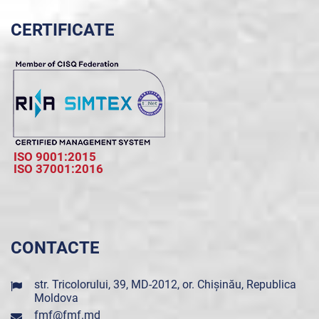
CERTIFICATE
ISO 9001:2015
ISO 37001:2016
CONTACTE
str. Tricolorului, 39, MD-2012, or. Chișinău, Republica
Moldova
fmf@fmf.md