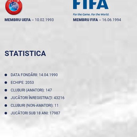
MEMBRU UEFA
--
10.02.1993
MEMBRU FIFA
--
16.06.1994
STATISTICA
DATA FONDĂRII: 14.04.1990
ECHIPE: 2053
CLUBURI (AMATORI): 147
JUCĂTORI ÎNREGISTRAŢI: 43216
CLUBURI (NON-AMATORI): 11
JUCĂTORI SUB 18 ANI: 17987