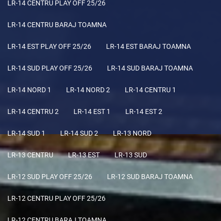
LR-14 CENTRU PLAY OFF 25/26
LR-14 CENTRU BARAJ TOAMNA
LR-14 EST PLAY OFF 25/26
LR-14 EST BARAJ TOAMNA
LR-14 SUD PLAY OFF 25/26
LR-14 SUD BARAJ TOAMNA
LR-14 NORD 1
LR-14 NORD 2
LR-14 CENTRU 1
LR-14 CENTRU 2
LR-14 EST 1
LR-14 EST 2
LR-14 SUD 1
LR-14 SUD 2
LR-13 NORD
LR-13 CENTRU
LR-13 EST
LR-13 SUD
LR-12 SUD PLAY OFF 25/26
LR-12 SUD BARAJ TOAMNA
LR-12 CENTRU PLAY OFF 25/26
LR-12 CENTRU BARAJ TOAMNA