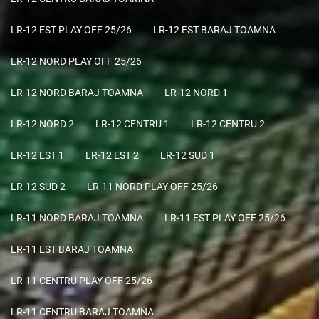
LR-12 EST PLAY OFF 25/26
LR-12 EST BARAJ TOAMNA
LR-12 NORD PLAY OFF 25/26
LR-12 NORD BARAJ TOAMNA
LR-12 NORD 1
LR-12 NORD 2
LR-12 CENTRU 1
LR-12 CENTRU 2
LR-12 EST 1
LR-12 EST 2
LR-12 SUD 1
LR-12 SUD 2
LR-11 NORD PLAY OFF 25/26
LR-11 NORD BARAJ TOAMNA
LR-11 EST PLAY OFF 25/26
LR-11 EST BARAJ TOAMNA
LR-11 CENTRU PLAY OFF 25/26
LR-11 CENTRU BARAJ TOAMNA