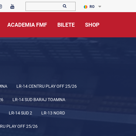
RO
ACADEMIA FMF
BILETE
SHOP
MNA
LR-14 CENTRU PLAY OFF 25/26
26
LR-14 SUD BARAJ TOAMNA
LR-14 SUD 2
LR-13 NORD
RU PLAY OFF 25/26