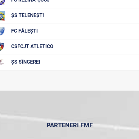
ȘS TELENEȘTI
FC FĂLEȘTI
CSFCJT ATLETICO
ȘS SÎNGEREI
PARTENERI FMF