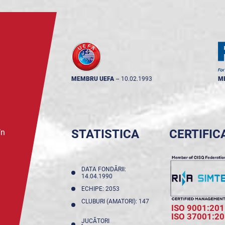
MEMBRU UEFA
--
10.02.1993
M
STATISTICA
CERTIFIC
în
DATA FONDĂRII:
14.04.1990
ECHIPE: 2053
CLUBURI (AMATORI): 147
ISO 9001:201
ISO 37001:2
JUCĂTORI