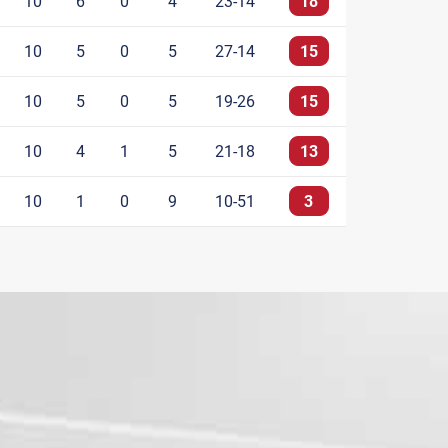
10
6
0
4
23-14
18
10
5
0
5
27-14
15
10
5
0
5
19-26
15
10
4
1
5
21-18
13
10
1
0
9
10-51
3