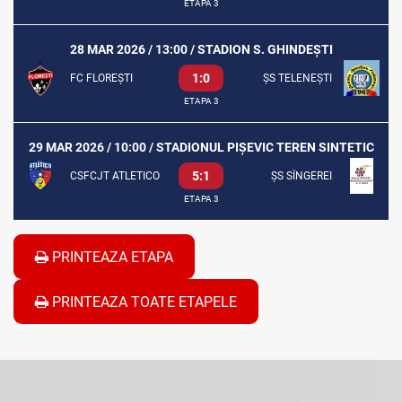
ETAPA 3
28 MAR 2026 / 13:00 / STADION S. GHINDEȘTI
1:0
FC FLOREȘTI
ȘS TELENEȘTI
ETAPA 3
29 MAR 2026 / 10:00 / STADIONUL PIȘEVIC TEREN SINTETIC
5:1
CSFCJT ATLETICO
ȘS SÎNGEREI
ETAPA 3
PRINTEAZA ETAPA
PRINTEAZA TOATE ETAPELE