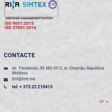
ISO 9001:2015
ISO 37001:2016
CONTACTE
str. Tricolorului, 39, MD-2012, or. Chișinău, Republica
Moldova
fmf@fmf.md
tel: + 373 22 210413
UP