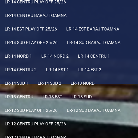
LR-14 CENTRU PLAY OFF 25/26
LR-14 CENTRU BARAJ TOAMNA
LR-14 EST PLAY OFF 25/26
LR-14 EST BARAJ TOAMNA
LR-14 SUD PLAY OFF 25/26
LR-14 SUD BARAJ TOAMNA
LR-14 NORD 1
LR-14 NORD 2
LR-14 CENTRU 1
LR-14 CENTRU 2
LR-14 EST 1
LR-14 EST 2
LR-14 SUD 1
LR-14 SUD 2
LR-13 NORD
LR-13 CENTRU
LR-13 EST
LR-13 SUD
LR-12 SUD PLAY OFF 25/26
LR-12 SUD BARAJ TOAMNA
LR-12 CENTRU PLAY OFF 25/26
LR-12 CENTRU BARAJ TOAMNA