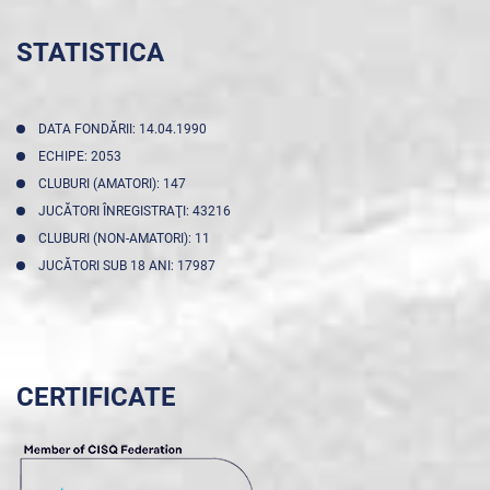
STATISTICA
DATA FONDĂRII: 14.04.1990
ECHIPE: 2053
CLUBURI (AMATORI): 147
JUCĂTORI ÎNREGISTRAŢI: 43216
CLUBURI (NON-AMATORI): 11
JUCĂTORI SUB 18 ANI: 17987
CERTIFICATE