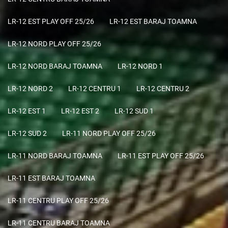
LR-12 EST PLAY OFF 25/26
LR-12 EST BARAJ TOAMNA
LR-12 NORD PLAY OFF 25/26
LR-12 NORD BARAJ TOAMNA
LR-12 NORD 1
LR-12 NORD 2
LR-12 CENTRU 1
LR-12 CENTRU 2
LR-12 EST 1
LR-12 EST 2
LR-12 SUD 1
LR-12 SUD 2
LR-11 NORD PLAY OFF 25/26
LR-11 NORD BARAJ TOAMNA
LR-11 EST PLAY OFF 25/26
LR-11 EST BARAJ TOAMNA
LR-11 CENTRU PLAY OFF 25/26
LR-11 CENTRU BARAJ TOAMNA