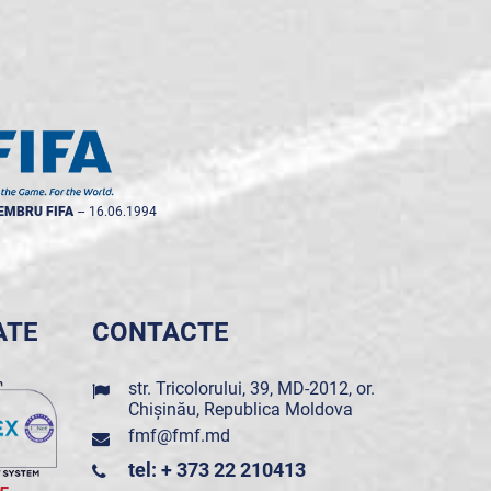
EMBRU FIFA
--
16.06.1994
ATE
CONTACTE
str. Tricolorului, 39, MD-2012, or.
Chișinău, Republica Moldova
fmf@fmf.md
tel: + 373 22 210413