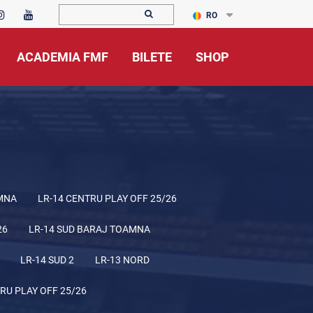
RO
ACADEMIA FMF
BILETE
SHOP
MNA
LR-14 CENTRU PLAY OFF 25/26
26
LR-14 SUD BARAJ TOAMNA
LR-14 SUD 2
LR-13 NORD
RU PLAY OFF 25/26