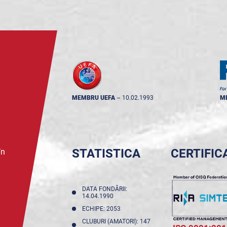
MEMBRU UEFA
--
10.02.1993
M
STATISTICA
CERTIFIC
în
DATA FONDĂRII:
14.04.1990
ECHIPE: 2053
CLUBURI (AMATORI): 147