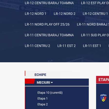
LR-12 CENTRU BARAJ TOAMNA
LR-12 EST PLAY O
LR-12 NORD 1
LR-12 NORD 2
LR-12 CENTRU 1
LR-11 NORD PLAY OFF 25/26
LR-11 NORD BARAJ
LR-11 CENTRU BARAJ TOAMNA
LR-11 SUD PLAY O
LR-11 CENTRU 2
LR-11 EST 2
LR-11 EST 1
ECHIPE
ETAP
MECIURI
Etapa 10 (curentă)
Etapa 1
Etapa 2