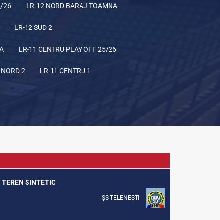
5/26
LR-12 NORD BARAJ TOAMNA
LR-12 SUD 2
NA
LR-11 CENTRU PLAY OFF 25/26
 NORD 2
LR-11 CENTRU 1
C TEREN SINTETIC
ȘS TELENEȘTI