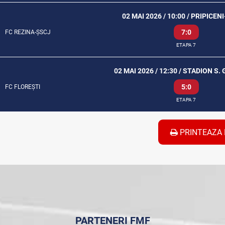
02 MAI 2026 / 10:00 / PRIPICEN
7:0
FC REZINA-ȘSCJ
ETAPA 7
02 MAI 2026 / 12:30 / STADION S.
5:0
FC FLOREȘTI
ETAPA 7
PRINTEAZA 
PARTENERI FMF