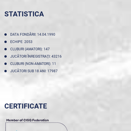
STATISTICA
DATA FONDĂRII: 14.04.1990
ECHIPE: 2053
CLUBURI (AMATORI): 147
JUCĂTORI ÎNREGISTRAŢI: 43216
CLUBURI (NON-AMATORI): 11
JUCĂTORI SUB 18 ANI: 17987
CERTIFICATE