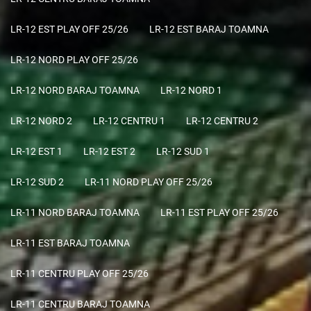
LR-12 EST PLAY OFF 25/26
LR-12 EST BARAJ TOAMNA
LR-12 NORD PLAY OFF 25/26
LR-12 NORD BARAJ TOAMNA
LR-12 NORD 1
LR-12 NORD 2
LR-12 CENTRU 1
LR-12 CENTRU 2
LR-12 EST 1
LR-12 EST 2
LR-12 SUD 1
LR-12 SUD 2
LR-11 NORD PLAY OFF 25/26
LR-11 NORD BARAJ TOAMNA
LR-11 EST PLAY OFF 25/26
LR-11 EST BARAJ TOAMNA
LR-11 CENTRU PLAY OFF 25/26
LR-11 CENTRU BARAJ TOAMNA