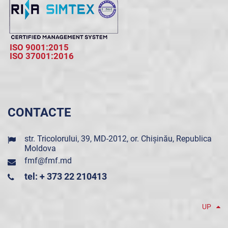
ISO 9001:2015
ISO 37001:2016
CONTACTE
str. Tricolorului, 39, MD-2012, or. Chișinău, Republica
Moldova
fmf@fmf.md
tel: + 373 22 210413
UP