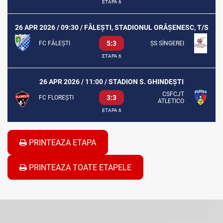
ETAPA 6
26 APR 2026 / 09:30 / FĂLEȘTI, STADIONUL ORĂȘENESC, T/S
5:3
FC FĂLEȘTI
ȘS SÎNGEREI
ETAPA 6
26 APR 2026 / 11:00 / STADION S. GHINDEȘTI
CSFCJT
3:3
FC FLOREȘTI
ATLETICO
ETAPA 6
PRINTEAZA ETAPA
PRINTEAZA TOATE ETAPELE