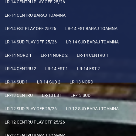
LR-14 CENTRU PLAY OFF 25/26
LR-14 CENTRU BARAJ TOAMNA
LR-14 EST PLAY OFF 25/26
LR-14 EST BARAJ TOAMNA
LR-14 SUD PLAY OFF 25/26
LR-14 SUD BARAJ TOAMNA
LR-14 NORD 1
LR-14 NORD 2
LR-14 CENTRU 1
LR-14 CENTRU 2
LR-14 EST 1
LR-14 EST 2
LR-14 SUD 1
LR-14 SUD 2
LR-13 NORD
LR-13 CENTRU
LR-13 EST
LR-13 SUD
LR-12 SUD PLAY OFF 25/26
LR-12 SUD BARAJ TOAMNA
LR-12 CENTRU PLAY OFF 25/26
LR-12 CENTRU BARAJ TOAMNA