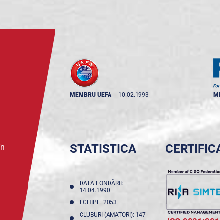
MEMBRU UEFA
--
10.02.1993
M
STATISTICA
CERTIFIC
în
DATA FONDĂRII:
14.04.1990
ECHIPE: 2053
CLUBURI (AMATORI): 147