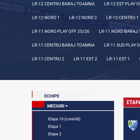
LR-12 CENTRU BARAJ TOAMNA
LR-12 EST PLAY O
LR-12 NORD 1
LR-12 NORD 2
LR-12 CENTRU 1
LR-11 NORD PLAY OFF 25/26
LR-11 NORD BARAJ
LR-11 CENTRU BARAJ TOAMNA
LR-11 SUD PLAY O
LR-11 CENTRU 2
LR-11 EST 2
LR-11 EST 1
ECHIPE
ETAP
MECIURI
Etapa 10 (curentă)
Etapa 1
Etapa 2