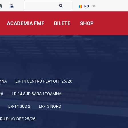
RO
ACADEMIA FMF
BILETE
SHOP
MNA
LR-14 CENTRU PLAY OFF 25/26
26
LR-14 SUD BARAJ TOAMNA
LR-14 SUD 2
LR-13 NORD
RU PLAY OFF 25/26