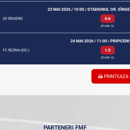
23 MAI 2026 / 10:00 / STADIONUL OR. SÎNG
0:6
ȘS SÎNGEREI
ETAPA 10
24 MAI 2026 / 11:00 / PRIPICEN
1:5
FC REZINA-ȘSCJ
ETAPA 10
PRINTEAZA 
PARTENERI FMF