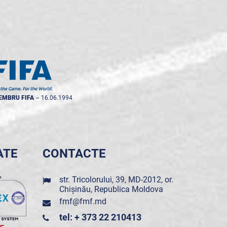
EMBRU FIFA
--
16.06.1994
ATE
CONTACTE
str. Tricolorului, 39, MD-2012, or.
Chișinău, Republica Moldova
fmf@fmf.md
tel: + 373 22 210413