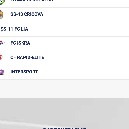
ȘS-13 CRICOVA
ȘS-11 FC LIA
FC ISKRA
CF RAPID-ELITE
INTERSPORT