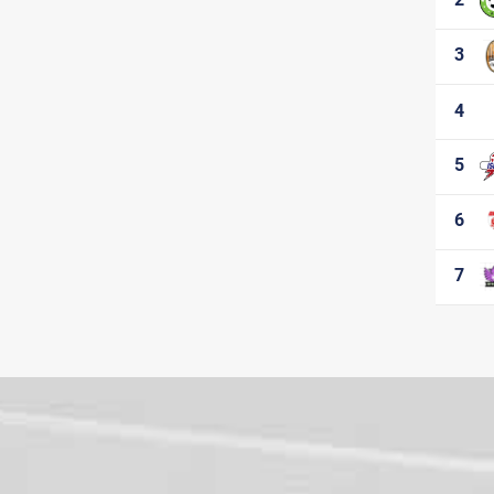
Etapa 3
Etapa 4
3
Etapa 5
Etapa 6
4
Etapa 7
Etapa 8
5
Etapa 9
Etapa 10
Etapa 11
6
Etapa 12
Etapa 13
7