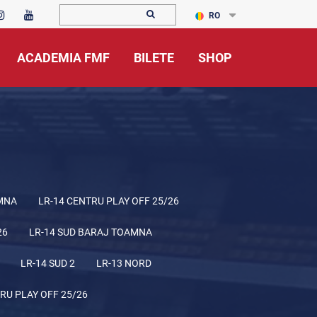
RO
ACADEMIA FMF
BILETE
SHOP
MNA
LR-14 CENTRU PLAY OFF 25/26
26
LR-14 SUD BARAJ TOAMNA
LR-14 SUD 2
LR-13 NORD
RU PLAY OFF 25/26