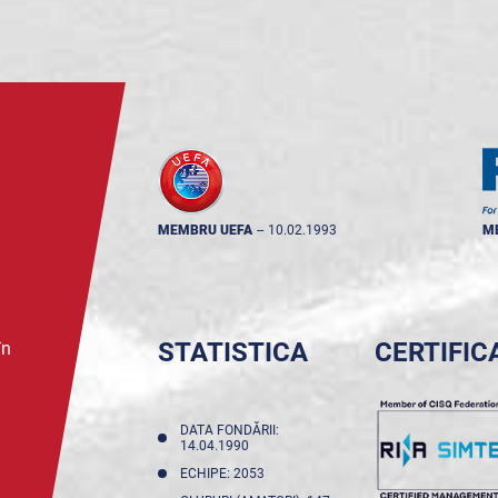
MEMBRU UEFA
--
10.02.1993
M
STATISTICA
CERTIFIC
în
DATA FONDĂRII:
14.04.1990
ECHIPE: 2053