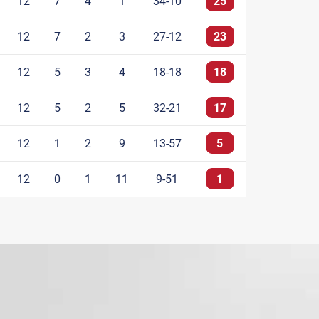
12
7
4
1
34-10
25
12
7
2
3
27-12
23
12
5
3
4
18-18
18
12
5
2
5
32-21
17
12
1
2
9
13-57
5
12
0
1
11
9-51
1