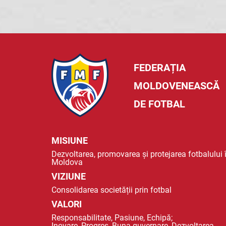
FEDERAȚIA
MOLDOVENEASCĂ
DE FOTBAL
MISIUNE
Dezvoltarea, promovarea și protejarea fotbalului 
Moldova
VIZIUNE
Consolidarea societății prin fotbal
VALORI
Responsabilitate, Pasiune, Echipă;
Inovare, Progres, Buna guvernare, Dezvoltarea