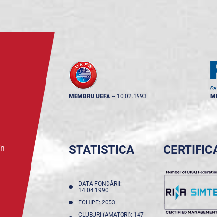
MEMBRU UEFA
--
10.02.1993
M
STATISTICA
CERTIFIC
în
DATA FONDĂRII:
14.04.1990
ECHIPE: 2053
CLUBURI (AMATORI): 147