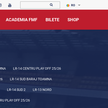
RO
ACADEMIA FMF
BILETE
SHOP
MNA
LR-14 CENTRU PLAY OFF 25/26
26
LR-14 SUD BARAJ TOAMNA
LR-14 SUD 2
LR-13 NORD
RU PLAY OFF 25/26