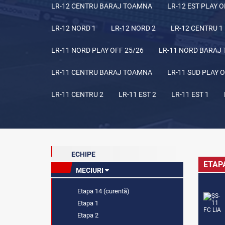
LR-12 CENTRU BARAJ TOAMNA
LR-12 EST PLAY O
LR-12 NORD 1
LR-12 NORD 2
LR-12 CENTRU 1
LR-11 NORD PLAY OFF 25/26
LR-11 NORD BARAJ
LR-11 CENTRU BARAJ TOAMNA
LR-11 SUD PLAY O
LR-11 CENTRU 2
LR-11 EST 2
LR-11 EST 1
ECHIPE
ETAP
MECIURI
Etapa 14 (curentă)
Etapa 1
Etapa 2