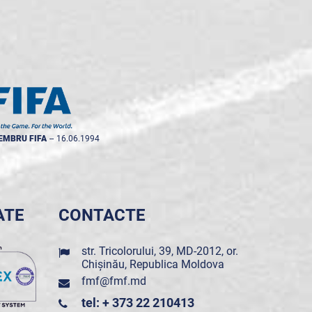
EMBRU FIFA
--
16.06.1994
ATE
CONTACTE
str. Tricolorului, 39, MD-2012, or.
Chișinău, Republica Moldova
fmf@fmf.md
tel: + 373 22 210413