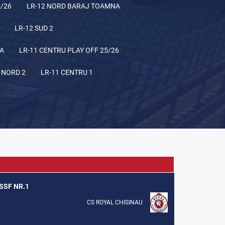
5/26
LR-12 NORD BARAJ TOAMNA
LR-12 SUD 2
NA
LR-11 CENTRU PLAY OFF 25/26
 NORD 2
LR-11 CENTRU 1
ȘSSF NR.1
CS ROYAL CHISINAU