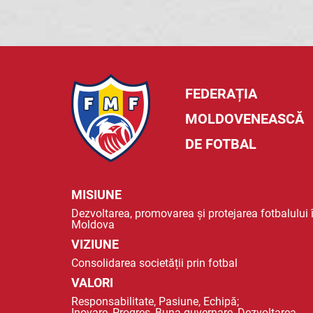
FEDERAȚIA
MOLDOVENEASCĂ
DE FOTBAL
MISIUNE
Dezvoltarea, promovarea și protejarea fotbalului 
Moldova
VIZIUNE
Consolidarea societății prin fotbal
VALORI
Responsabilitate, Pasiune, Echipă;
Inovare, Progres, Buna guvernare, Dezvoltarea