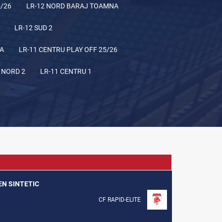
5/26
LR-12 NORD BARAJ TOAMNA
LR-12 SUD 2
NA
LR-11 CENTRU PLAY OFF 25/26
 NORD 2
LR-11 CENTRU 1
REN SINTETIC
CF RAPID-ELITE