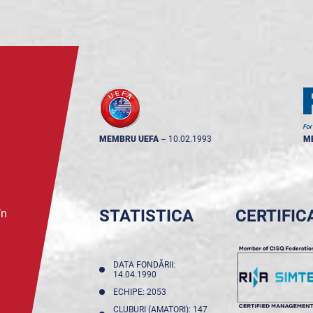
MEMBRU UEFA
--
10.02.1993
M
STATISTICA
CERTIFIC
în
DATA FONDĂRII:
14.04.1990
ECHIPE: 2053
CLUBURI (AMATORI): 147