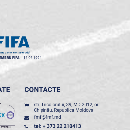
EMBRU FIFA
--
16.06.1994
ATE
CONTACTE
str. Tricolorului, 39, MD-2012, or.
Chișinău, Republica Moldova
fmf@fmf.md
tel: + 373 22 210413