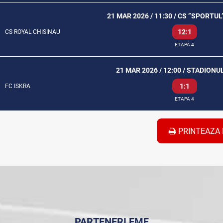
21 MAR 2026 / 11:30 / CS ”SPORTUL
12:1
CS ROYAL CHISINAU
ETAPA 4
21 MAR 2026 / 12:00 / STADIONU
1:1
FC ISKRA
ETAPA 4
PRINTEAZA 
PARTENERI FMF