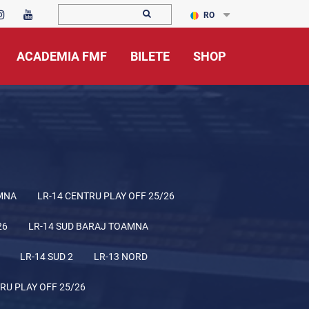
RO
ACADEMIA FMF
BILETE
SHOP
MNA
LR-14 CENTRU PLAY OFF 25/26
26
LR-14 SUD BARAJ TOAMNA
LR-14 SUD 2
LR-13 NORD
RU PLAY OFF 25/26