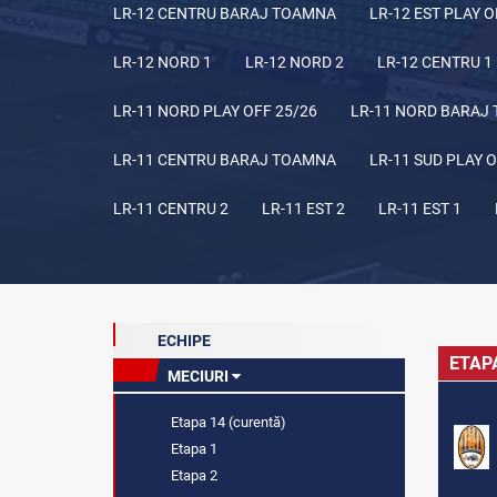
LR-12 CENTRU BARAJ TOAMNA
LR-12 EST PLAY O
LR-12 NORD 1
LR-12 NORD 2
LR-12 CENTRU 1
LR-11 NORD PLAY OFF 25/26
LR-11 NORD BARAJ
LR-11 CENTRU BARAJ TOAMNA
LR-11 SUD PLAY O
LR-11 CENTRU 2
LR-11 EST 2
LR-11 EST 1
ECHIPE
ETAP
MECIURI
Etapa 14 (curentă)
Etapa 1
Etapa 2