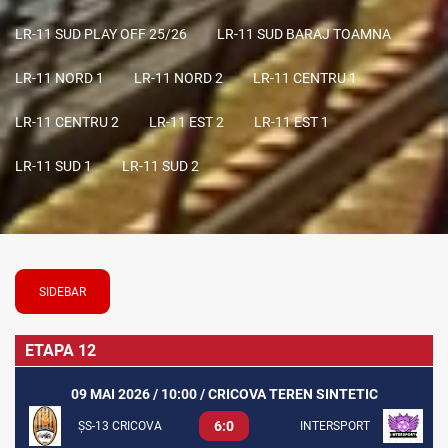
LR-11 SUD PLAY OFF 25/26
LR-11 SUD BARAJ TOAMNA
LR-11 NORD 1
LR-11 NORD 2
LR-11 CENTRU 1
LR-11 CENTRU 2
LR-11 EST 2
LR-11 EST 1
LR-11 SUD 1
LR-11 SUD 2
SIDEBAR
ETAPA 12
09 MAI 2026 / 10:00 / CRICOVA TEREN SINTETIC
6:0
ȘS-13 CRICOVA
INTERSPORT