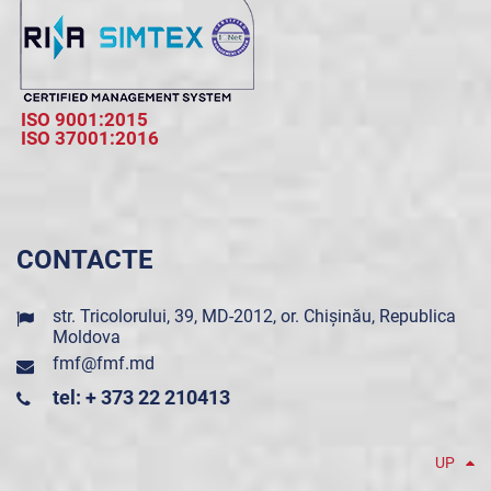
ISO 9001:2015
ISO 37001:2016
CONTACTE
str. Tricolorului, 39, MD-2012, or. Chișinău, Republica
Moldova
fmf@fmf.md
tel: + 373 22 210413
UP