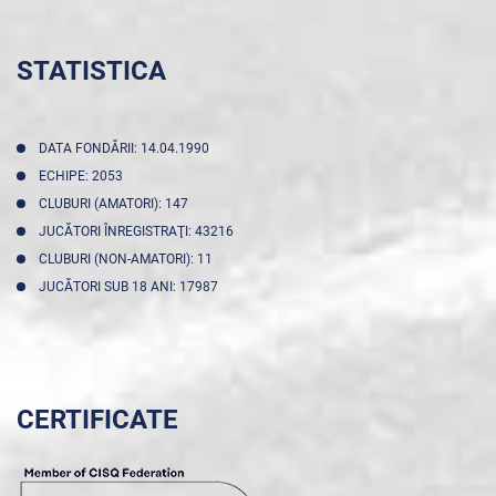
STATISTICA
DATA FONDĂRII: 14.04.1990
ECHIPE: 2053
CLUBURI (AMATORI): 147
JUCĂTORI ÎNREGISTRAŢI: 43216
CLUBURI (NON-AMATORI): 11
JUCĂTORI SUB 18 ANI: 17987
CERTIFICATE