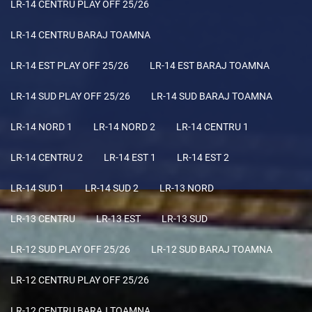
LR-14 CENTRU PLAY OFF 25/26
LR-14 CENTRU BARAJ TOAMNA
LR-14 EST PLAY OFF 25/26
LR-14 EST BARAJ TOAMNA
LR-14 SUD PLAY OFF 25/26
LR-14 SUD BARAJ TOAMNA
LR-14 NORD 1
LR-14 NORD 2
LR-14 CENTRU 1
LR-14 CENTRU 2
LR-14 EST 1
LR-14 EST 2
LR-14 SUD 1
LR-14 SUD 2
LR-13 NORD
LR-13 CENTRU
LR-13 EST
LR-13 SUD
LR-12 SUD PLAY OFF 25/26
LR-12 SUD BARAJ TOAMNA
LR-12 CENTRU PLAY OFF 25/26
LR-12 CENTRU BARAJ TOAMNA