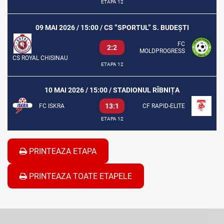
ETAPA 12
09 MAI 2026 / 15:00 / CS ”SPORTUL” S. BUDEȘTI
FC
2:2
MOLDPROGRESS
CS ROYAL CHISINAU
ETAPA 12
10 MAI 2026 / 15:00 / STADIONUL RÎBNIȚA
13:1
FC ISKRA
CF RAPID-ELITE
ETAPA 12
PRINTEAZA ETAPA
PRINTEAZA TOATE ETAPELE