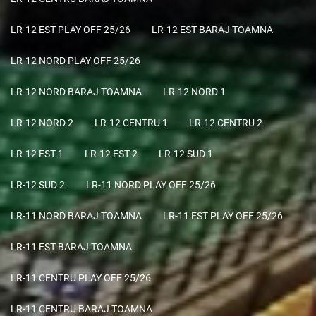
LR-12 EST PLAY OFF 25/26
LR-12 EST BARAJ TOAMNA
LR-12 NORD PLAY OFF 25/26
LR-12 NORD BARAJ TOAMNA
LR-12 NORD 1
LR-12 NORD 2
LR-12 CENTRU 1
LR-12 CENTRU 2
LR-12 EST 1
LR-12 EST 2
LR-12 SUD 1
LR-12 SUD 2
LR-11 NORD PLAY OFF 25/26
LR-11 NORD BARAJ TOAMNA
LR-11 EST PLAY OFF 25/26
LR-11 EST BARAJ TOAMNA
LR-11 CENTRU PLAY OFF 25/26
LR-11 CENTRU BARAJ TOAMNA