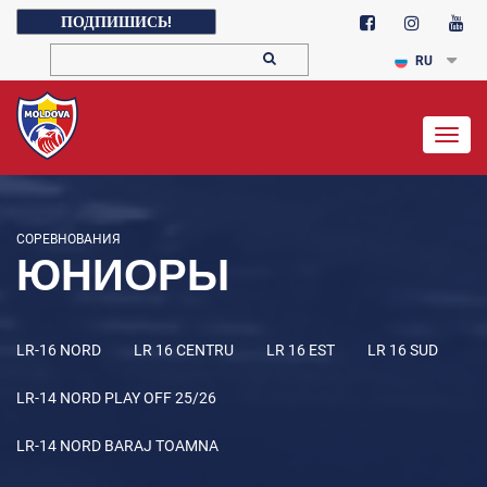
ПОДПИШИСЬ!
RU
Togg
navig
СОРЕВНОВАНИЯ
ЮНИОРЫ
LR-16 NORD
LR 16 CENTRU
LR 16 EST
LR 16 SUD
LR-14 NORD PLAY OFF 25/26
LR-14 NORD BARAJ TOAMNA