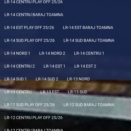
LR-14 CENTRU PLAY OFF 25/26
LR-14 CENTRU BARAJ TOAMNA
LR-14 EST PLAY OFF 25/26
LR-14 EST BARAJ TOAMNA
LR-14 SUD PLAY OFF 25/26
LR-14 SUD BARAJ TOAMNA
LR-14 NORD 1
LR-14 NORD 2
LR-14 CENTRU 1
LR-14 CENTRU 2
LR-14 EST 1
LR-14 EST 2
LR-14 SUD 1
LR-14 SUD 2
LR-13 NORD
LR-13 CENTRU
LR-13 EST
LR-13 SUD
LR-12 SUD PLAY OFF 25/26
LR-12 SUD BARAJ TOAMNA
LR-12 CENTRU PLAY OFF 25/26
LR-12 CENTRU BARAJ TOAMNA