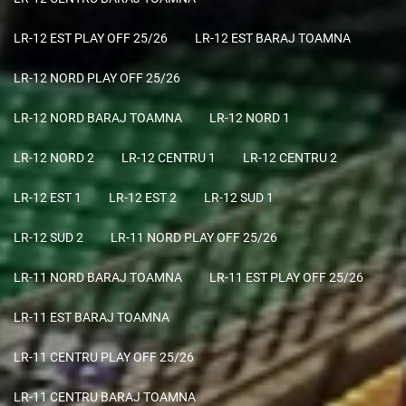
LR-12 EST PLAY OFF 25/26
LR-12 EST BARAJ TOAMNA
LR-12 NORD PLAY OFF 25/26
LR-12 NORD BARAJ TOAMNA
LR-12 NORD 1
LR-12 NORD 2
LR-12 CENTRU 1
LR-12 CENTRU 2
LR-12 EST 1
LR-12 EST 2
LR-12 SUD 1
LR-12 SUD 2
LR-11 NORD PLAY OFF 25/26
LR-11 NORD BARAJ TOAMNA
LR-11 EST PLAY OFF 25/26
LR-11 EST BARAJ TOAMNA
LR-11 CENTRU PLAY OFF 25/26
LR-11 CENTRU BARAJ TOAMNA