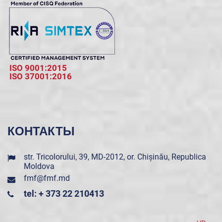
ISO 9001:2015
ISO 37001:2016
КОНТАКТЫ
str. Tricolorului, 39, MD-2012, or. Chișinău, Republica
Moldova
fmf@fmf.md
tel: + 373 22 210413