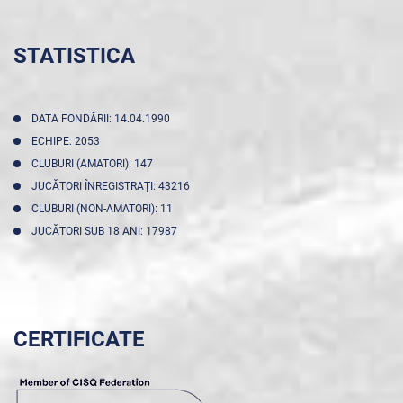
STATISTICA
DATA FONDĂRII: 14.04.1990
ECHIPE: 2053
CLUBURI (AMATORI): 147
JUCĂTORI ÎNREGISTRAŢI: 43216
CLUBURI (NON-AMATORI): 11
JUCĂTORI SUB 18 ANI: 17987
CERTIFICATE