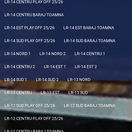
LR-14 CENTRU PLAY OFF 25/26
LR-14 CENTRU BARAJ TOAMNA
LR-14 EST PLAY OFF 25/26
LR-14 EST BARAJ TOAMNA
LR-14 SUD PLAY OFF 25/26
LR-14 SUD BARAJ TOAMNA
LR-14 NORD 1
LR-14 NORD 2
LR-14 CENTRU 1
LR-14 CENTRU 2
LR-14 EST 1
LR-14 EST 2
LR-14 SUD 1
LR-14 SUD 2
LR-13 NORD
LR-13 CENTRU
LR-13 EST
LR-13 SUD
LR-12 SUD PLAY OFF 25/26
LR-12 SUD BARAJ TOAMNA
LR-12 CENTRU PLAY OFF 25/26
LR-12 CENTRU BARAJ TOAMNA