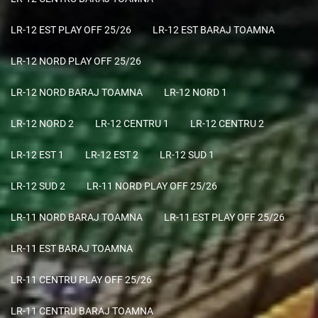
LR-12 EST PLAY OFF 25/26
LR-12 EST BARAJ TOAMNA
LR-12 NORD PLAY OFF 25/26
LR-12 NORD BARAJ TOAMNA
LR-12 NORD 1
LR-12 NORD 2
LR-12 CENTRU 1
LR-12 CENTRU 2
LR-12 EST 1
LR-12 EST 2
LR-12 SUD 1
LR-12 SUD 2
LR-11 NORD PLAY OFF 25/26
LR-11 NORD BARAJ TOAMNA
LR-11 EST PLAY OFF 25/26
LR-11 EST BARAJ TOAMNA
LR-11 CENTRU PLAY OFF 25/26
LR-11 CENTRU BARAJ TOAMNA