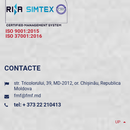
ISO 9001:2015
ISO 37001:2016
CONTACTE
str. Tricolorului, 39, MD-2012, or. Chișinău, Republica
Moldova
fmf@fmf.md
tel: + 373 22 210413
UP