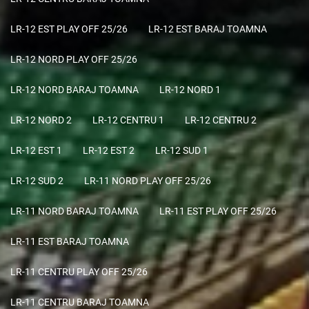
LR-12 EST PLAY OFF 25/26
LR-12 EST BARAJ TOAMNA
LR-12 NORD PLAY OFF 25/26
LR-12 NORD BARAJ TOAMNA
LR-12 NORD 1
LR-12 NORD 2
LR-12 CENTRU 1
LR-12 CENTRU 2
LR-12 EST 1
LR-12 EST 2
LR-12 SUD 1
LR-12 SUD 2
LR-11 NORD PLAY OFF 25/26
LR-11 NORD BARAJ TOAMNA
LR-11 EST PLAY OFF 25/26
LR-11 EST BARAJ TOAMNA
LR-11 CENTRU PLAY OFF 25/26
LR-11 CENTRU BARAJ TOAMNA