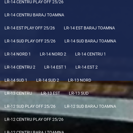
LR-14 CENTRU PLAY OFF 25/26
LR-14 CENTRU BARAJ TOAMNA
LR-14 EST PLAY OFF 25/26
LR-14 EST BARAJ TOAMNA
LR-14 SUD PLAY OFF 25/26
LR-14 SUD BARAJ TOAMNA
LR-14 NORD 1
LR-14 NORD 2
LR-14 CENTRU 1
LR-14 CENTRU 2
LR-14 EST 1
LR-14 EST 2
LR-14 SUD 1
LR-14 SUD 2
LR-13 NORD
LR-13 CENTRU
LR-13 EST
LR-13 SUD
LR-12 SUD PLAY OFF 25/26
LR-12 SUD BARAJ TOAMNA
LR-12 CENTRU PLAY OFF 25/26
LR-12 CENTRU BARAJ TOAMNA