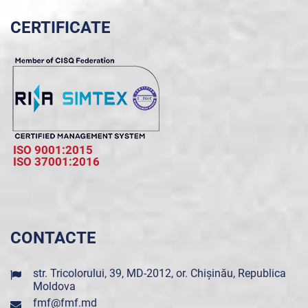
CERTIFICATE
ISO 9001:2015
ISO 37001:2016
CONTACTE
str. Tricolorului, 39, MD-2012, or. Chișinău, Republica
Moldova
fmf@fmf.md