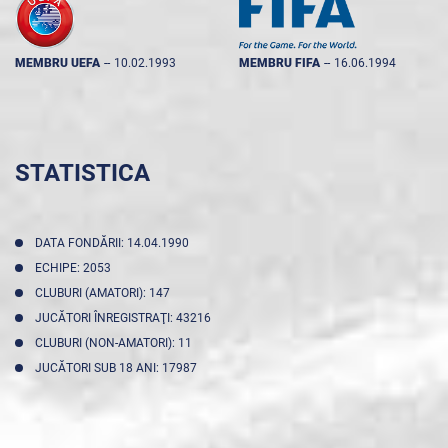
MEMBRU UEFA
--
10.02.1993
MEMBRU FIFA
--
16.06.1994
STATISTICA
DATA FONDĂRII: 14.04.1990
ECHIPE: 2053
CLUBURI (AMATORI): 147
JUCĂTORI ÎNREGISTRAŢI: 43216
CLUBURI (NON-AMATORI): 11
JUCĂTORI SUB 18 ANI: 17987