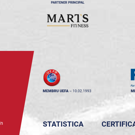
PARTENER PRINCIPAL
MEMBRU UEFA
--
10.02.1993
M
STATISTICA
CERTIFIC
în