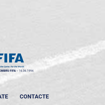
EMBRU FIFA
--
16.06.1994
ATE
CONTACTE