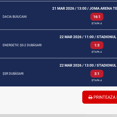
21 MAR 2026 / 13:00 / JOMA ARENA T
16:1
DACIA BUIUCANI
ETAPA 4
22 MAR 2026 / 11:00 / STADIONU
1:3
ENERGETIC ȘS-2 DUBĂSARI
ETAPA 4
22 MAR 2026 / 13:00 / STADIONU
3:1
ȘSR DUBĂSARI
ETAPA 4
PRINTEAZA 