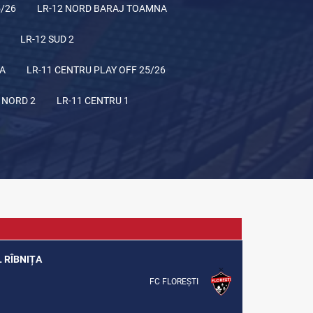
5/26
LR-12 NORD BARAJ TOAMNA
LR-12 SUD 2
NA
LR-11 CENTRU PLAY OFF 25/26
 NORD 2
LR-11 CENTRU 1
L RÎBNIȚA
FC FLOREȘTI