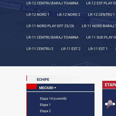
LR-12 CENTRU BARAJ TOAMNA
LR-12 EST PLAY O
LR-12 NORD 1
LR-12 NORD 2
LR-12 CENTRU 1
LR-11 NORD PLAY OFF 25/26
LR-11 NORD BARAJ
LR-11 CENTRU BARAJ TOAMNA
LR-11 SUD PLAY O
LR-11 CENTRU 2
LR-11 EST 2
LR-11 EST 1
ECHIPE
ETAP
MECIURI
Etapa 14 (curentă)
Etapa 1
Etapa 2