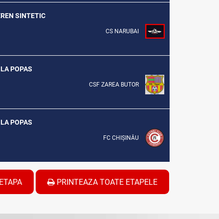
EREN SINTETIC
CS NARUBAI
L LA POPAS
CSF ZAREA BUTOR
L LA POPAS
FC CHIȘINĂU
ETAPA
PRINTEAZA TOATE ETAPELE