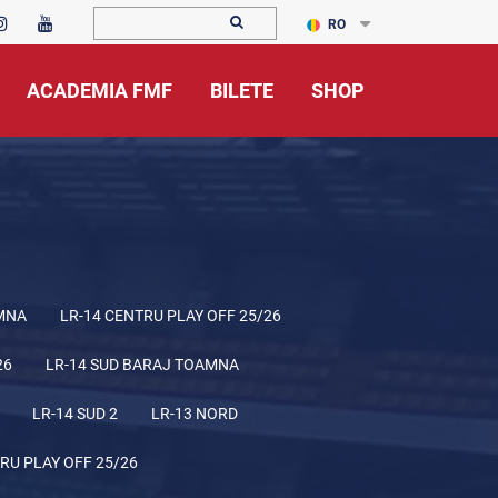
RO
ACADEMIA FMF
BILETE
SHOP
MNA
LR-14 CENTRU PLAY OFF 25/26
26
LR-14 SUD BARAJ TOAMNA
LR-14 SUD 2
LR-13 NORD
RU PLAY OFF 25/26