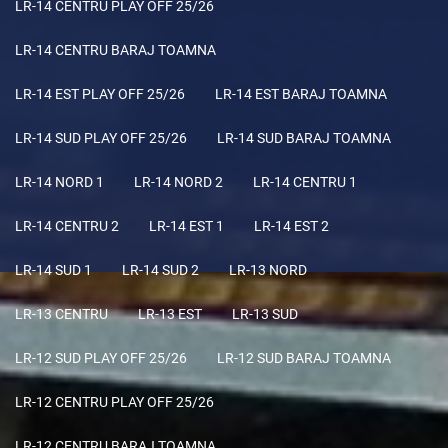
LR-14 CENTRU PLAY OFF 25/26
LR-14 CENTRU BARAJ TOAMNA
LR-14 EST PLAY OFF 25/26
LR-14 EST BARAJ TOAMNA
LR-14 SUD PLAY OFF 25/26
LR-14 SUD BARAJ TOAMNA
LR-14 NORD 1
LR-14 NORD 2
LR-14 CENTRU 1
LR-14 CENTRU 2
LR-14 EST 1
LR-14 EST 2
LR-14 SUD 1
LR-14 SUD 2
LR-13 NORD
LR-13 CENTRU
LR-13 EST
LR-13 SUD
LR-12 SUD PLAY OFF 25/26
LR-12 SUD BARAJ TOAMNA
LR-12 CENTRU PLAY OFF 25/26
LR-12 CENTRU BARAJ TOAMNA