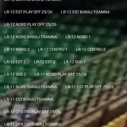
LR-12 EST PLAY OFF 25/26
LR-12 EST BARAJ TOAMNA
LR-12 NORD PLAY OFF 25/26
LR-12 NORD BARAJ TOAMNA
LR-12 NORD 1
LR-12 NORD 2
LR-12 CENTRU 1
LR-12 CENTRU 2
LR-12 EST 1
LR-12 EST 2
LR-12 SUD 1
LR-12 SUD 2
LR-11 NORD PLAY OFF 25/26
LR-11 NORD BARAJ TOAMNA
LR-11 EST PLAY OFF 25/26
LR-11 EST BARAJ TOAMNA
LR-11 CENTRU PLAY OFF 25/26
LR-11 CENTRU BARAJ TOAMNA