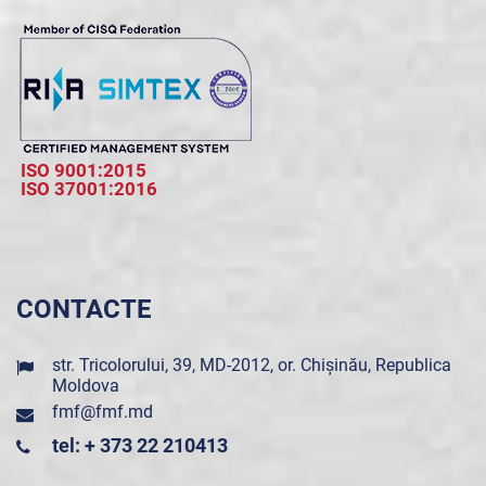
ISO 9001:2015
ISO 37001:2016
CONTACTE
str. Tricolorului, 39, MD-2012, or. Chișinău, Republica
Moldova
fmf@fmf.md
tel: + 373 22 210413