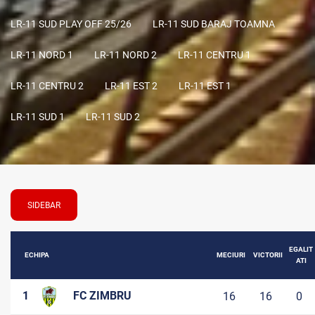
LR-11 SUD PLAY OFF 25/26
LR-11 SUD BARAJ TOAMNA
LR-11 NORD 1
LR-11 NORD 2
LR-11 CENTRU 1
LR-11 CENTRU 2
LR-11 EST 2
LR-11 EST 1
LR-11 SUD 1
LR-11 SUD 2
SIDEBAR
EGALIT
ECHIPA
MECIURI
VICTORII
ATI
1
FC ZIMBRU
16
16
0