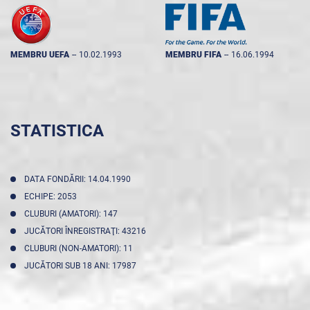
MEMBRU UEFA
--
10.02.1993
MEMBRU FIFA
--
16.06.1994
STATISTICA
DATA FONDĂRII: 14.04.1990
ECHIPE: 2053
CLUBURI (AMATORI): 147
JUCĂTORI ÎNREGISTRAŢI: 43216
CLUBURI (NON-AMATORI): 11
JUCĂTORI SUB 18 ANI: 17987