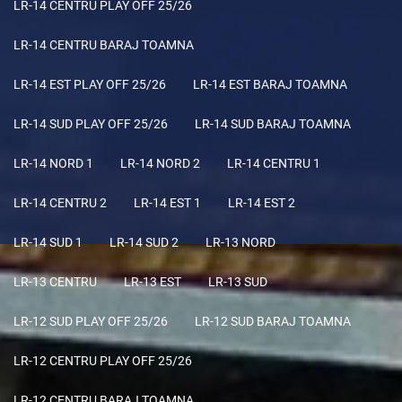
LR-14 CENTRU PLAY OFF 25/26
LR-14 CENTRU BARAJ TOAMNA
LR-14 EST PLAY OFF 25/26
LR-14 EST BARAJ TOAMNA
LR-14 SUD PLAY OFF 25/26
LR-14 SUD BARAJ TOAMNA
LR-14 NORD 1
LR-14 NORD 2
LR-14 CENTRU 1
LR-14 CENTRU 2
LR-14 EST 1
LR-14 EST 2
LR-14 SUD 1
LR-14 SUD 2
LR-13 NORD
LR-13 CENTRU
LR-13 EST
LR-13 SUD
LR-12 SUD PLAY OFF 25/26
LR-12 SUD BARAJ TOAMNA
LR-12 CENTRU PLAY OFF 25/26
LR-12 CENTRU BARAJ TOAMNA