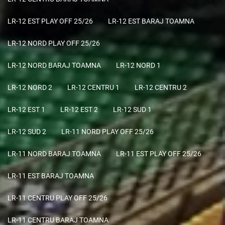
LR-12 EST PLAY OFF 25/26
LR-12 EST BARAJ TOAMNA
LR-12 NORD PLAY OFF 25/26
LR-12 NORD BARAJ TOAMNA
LR-12 NORD 1
LR-12 NORD 2
LR-12 CENTRU 1
LR-12 CENTRU 2
LR-12 EST 1
LR-12 EST 2
LR-12 SUD 1
LR-12 SUD 2
LR-11 NORD PLAY OFF 25/26
LR-11 NORD BARAJ TOAMNA
LR-11 EST PLAY OFF 25/26
LR-11 EST BARAJ TOAMNA
LR-11 CENTRU PLAY OFF 25/26
LR-11 CENTRU BARAJ TOAMNA