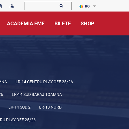
RO
ACADEMIA FMF
BILETE
SHOP
MNA
LR-14 CENTRU PLAY OFF 25/26
26
LR-14 SUD BARAJ TOAMNA
LR-14 SUD 2
LR-13 NORD
RU PLAY OFF 25/26