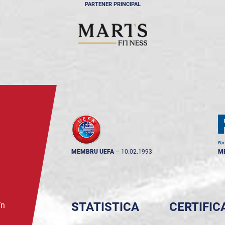
PARTENER PRINCIPAL
MEMBRU UEFA
--
10.02.1993
M
STATISTICA
CERTIFIC
în