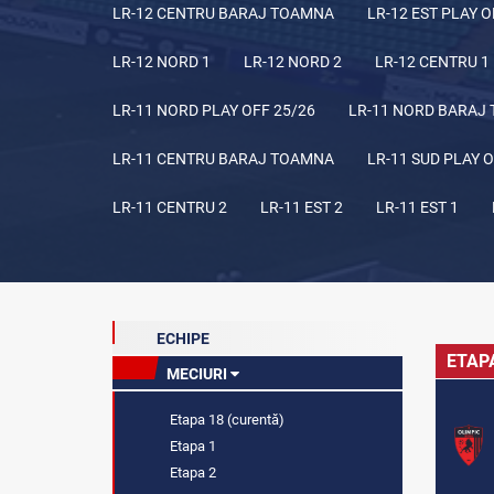
LR-12 CENTRU BARAJ TOAMNA
LR-12 EST PLAY O
LR-12 NORD 1
LR-12 NORD 2
LR-12 CENTRU 1
LR-11 NORD PLAY OFF 25/26
LR-11 NORD BARAJ
LR-11 CENTRU BARAJ TOAMNA
LR-11 SUD PLAY O
LR-11 CENTRU 2
LR-11 EST 2
LR-11 EST 1
ECHIPE
ETAP
MECIURI
Etapa 18 (curentă)
Etapa 1
Etapa 2