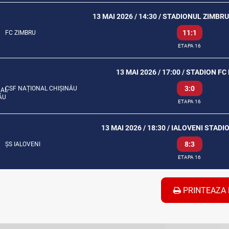
13 MAI 2026 / 14:30 / STADIONUL ZIMBR
11:1
FC ZIMBRU
ETAPA 16
13 MAI 2026 / 17:00 / STADION F
3:0
CSF NAȚIONAL CHIȘINĂU
ETAPA 16
13 MAI 2026 / 18:30 / IALOVENI STA
8:3
ȘS IALOVENI
ETAPA 16
PRINTEAZA 