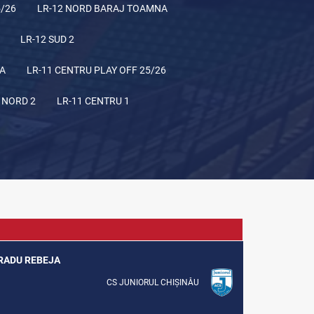
5/26
LR-12 NORD BARAJ TOAMNA
LR-12 SUD 2
NA
LR-11 CENTRU PLAY OFF 25/26
 NORD 2
LR-11 CENTRU 1
F RADU REBEJA
CS JUNIORUL CHIȘINĂU