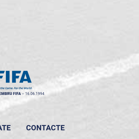
EMBRU FIFA
--
16.06.1994
ATE
CONTACTE