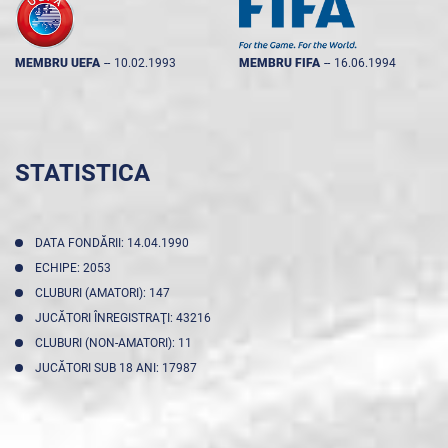
MEMBRU UEFA
--
10.02.1993
MEMBRU FIFA
--
16.06.1994
STATISTICA
DATA FONDĂRII: 14.04.1990
ECHIPE: 2053
CLUBURI (AMATORI): 147
JUCĂTORI ÎNREGISTRAŢI: 43216
CLUBURI (NON-AMATORI): 11
JUCĂTORI SUB 18 ANI: 17987