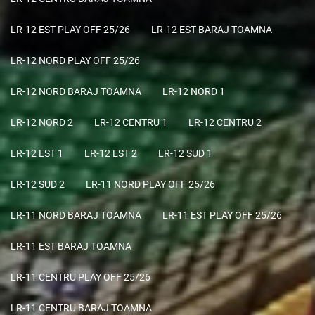
LR-12 EST PLAY OFF 25/26
LR-12 EST BARAJ TOAMNA
LR-12 NORD PLAY OFF 25/26
LR-12 NORD BARAJ TOAMNA
LR-12 NORD 1
LR-12 NORD 2
LR-12 CENTRU 1
LR-12 CENTRU 2
LR-12 EST 1
LR-12 EST 2
LR-12 SUD 1
LR-12 SUD 2
LR-11 NORD PLAY OFF 25/26
LR-11 NORD BARAJ TOAMNA
LR-11 EST PLAY OFF 25/26
LR-11 EST BARAJ TOAMNA
LR-11 CENTRU PLAY OFF 25/26
LR-11 CENTRU BARAJ TOAMNA