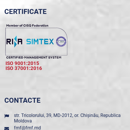
CERTIFICATE
ISO 9001:2015
ISO 37001:2016
CONTACTE
str. Tricolorului, 39, MD-2012, or. Chișinău, Republica
Moldova
fmf@fmf.md