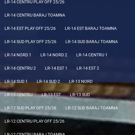
LR-14 CENTRU PLAY OFF 25/26
LR-14 CENTRU BARAJ TOAMNA
LR-14 EST PLAY OFF 25/26
LR-14 EST BARAJ TOAMNA
LR-14 SUD PLAY OFF 25/26
LR-14 SUD BARAJ TOAMNA
LR-14 NORD 1
LR-14 NORD 2
LR-14 CENTRU 1
LR-14 CENTRU 2
LR-14 EST 1
LR-14 EST 2
LR-14 SUD 1
LR-14 SUD 2
LR-13 NORD
LR-13 CENTRU
LR-13 EST
LR-13 SUD
LR-12 SUD PLAY OFF 25/26
LR-12 SUD BARAJ TOAMNA
LR-12 CENTRU PLAY OFF 25/26
LR-12 CENTRU BARAJ TOAMNA