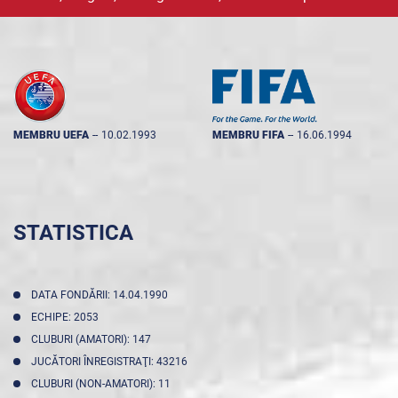
MEMBRU UEFA
--
10.02.1993
MEMBRU FIFA
--
16.06.1994
STATISTICA
DATA FONDĂRII: 14.04.1990
ECHIPE: 2053
CLUBURI (AMATORI): 147
JUCĂTORI ÎNREGISTRAŢI: 43216
CLUBURI (NON-AMATORI): 11