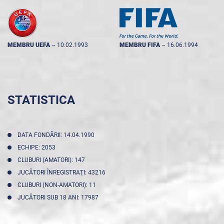
MEMBRU UEFA
--
10.02.1993
MEMBRU FIFA
--
16.06.1994
STATISTICA
DATA FONDĂRII: 14.04.1990
ECHIPE: 2053
CLUBURI (AMATORI): 147
JUCĂTORI ÎNREGISTRAŢI: 43216
CLUBURI (NON-AMATORI): 11
JUCĂTORI SUB 18 ANI: 17987