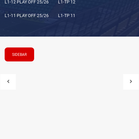
L1-12 PLAY OFF 25/26
L1-TP 12
L1-11 PLAY OFF 25/26
L1-TP 11
SIDEBAR