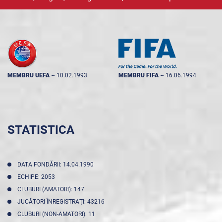
MEMBRU UEFA
--
10.02.1993
MEMBRU FIFA
--
16.06.1994
STATISTICA
DATA FONDĂRII: 14.04.1990
ECHIPE: 2053
CLUBURI (AMATORI): 147
JUCĂTORI ÎNREGISTRAŢI: 43216
CLUBURI (NON-AMATORI): 11