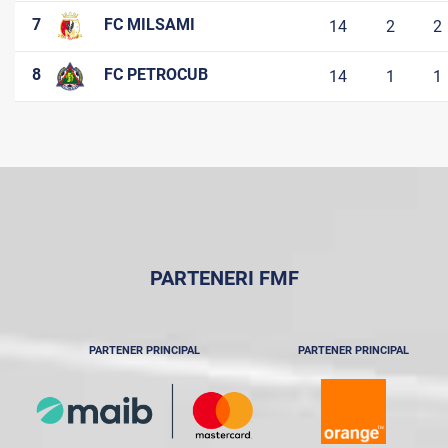
7
FC MILSAMI
14
2
2
8
FC PETROCUB
14
1
1
PARTENERI FMF
PARTENER PRINCIPAL
PARTENER PRINCIPAL