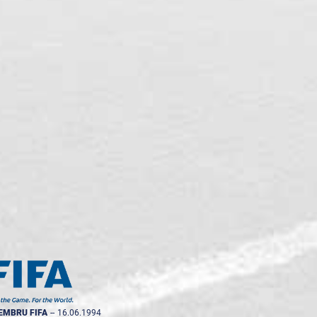
EMBRU FIFA
--
16.06.1994