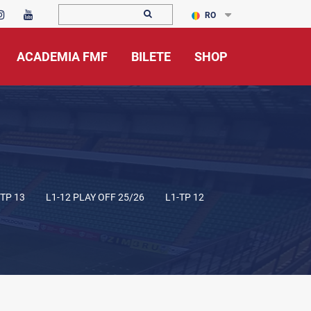
RO
ACADEMIA FMF
BILETE
SHOP
-TP 13
L1-12 PLAY OFF 25/26
L1-TP 12