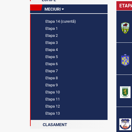
ETAP
MECIURI
Etapa 14 (curentă)
Etapa 1
Etapa 2
Etapa 3
Etapa 4
Etapa 5
Etapa 6
Etapa 7
Etapa 8
Etapa 9
Etapa 10
Etapa 11
Etapa 12
Etapa 13
CLASAMENT