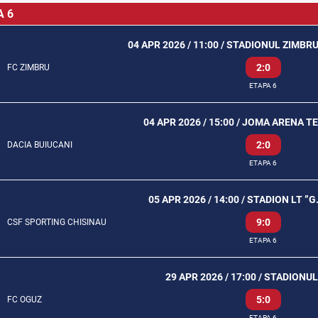
A 6
04 APR 2026 / 11:00 / STADIONUL ZIMBR
2:0
FC ZIMBRU
ETAPA 6
04 APR 2026 / 15:00 / JOMA ARENA T
2:0
DACIA BUIUCANI
ETAPA 6
05 APR 2026 / 14:00 / STADION LT ”
9:0
CSF SPORTING CHISINAU
ETAPA 6
29 APR 2026 / 17:00 / STADION
5:0
FC OGUZ
ETAPA 6