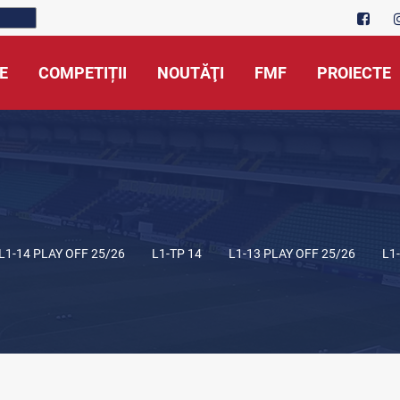
E
COMPETIȚII
NOUTĂŢI
FMF
PROIECTE
L1-14 PLAY OFF 25/26
L1-TP 14
L1-13 PLAY OFF 25/26
L1