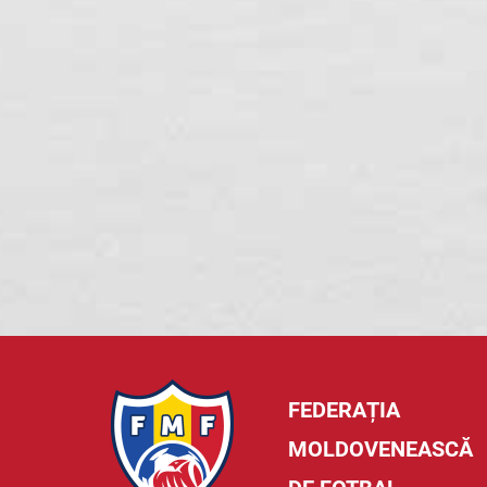
FEDERAȚIA
MOLDOVENEASCĂ