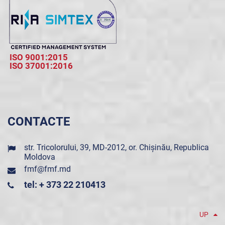
ISO 9001:2015
ISO 37001:2016
CONTACTE
str. Tricolorului, 39, MD-2012, or. Chișinău, Republica
Moldova
fmf@fmf.md
tel: + 373 22 210413
UP