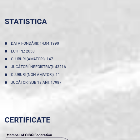
STATISTICA
DATA FONDĂRII: 14.04.1990
ECHIPE: 2053
CLUBURI (AMATORI): 147
JUCĂTORI ÎNREGISTRAŢI: 43216
CLUBURI (NON-AMATORI): 11
JUCĂTORI SUB 18 ANI: 17987
CERTIFICATE