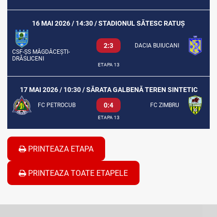
16 MAI 2026 / 14:30 / STADIONUL SĂTESC RATUȘ
2:3
DACIA BUIUCANI
CSF-ȘS MĂGDĂCEȘTI-
DRĂSLICENI
ETAPA 13
17 MAI 2026 / 10:30 / SĂRATA GALBENĂ TEREN SINTETIC
0:4
FC PETROCUB
FC ZIMBRU
ETAPA 13
PRINTEAZA ETAPA
PRINTEAZA TOATE ETAPELE