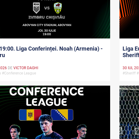
19:00. Liga Conferinței. Noah (Armenia) -
Liga E
ru
Sheriff
2026
DE
VICTOR DAGHI
30 IUL 2
u #Conference League
#Sheriff