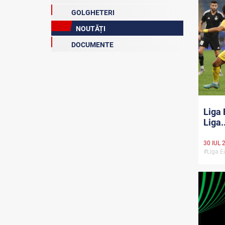
GOLGHETERI
Finala (curentă)
NOUTĂȚI
Prima etapa
1/4 de finală
DOCUMENTE
1/2 de finală
Liga 
Liga..
30 IUL 
#Liga 