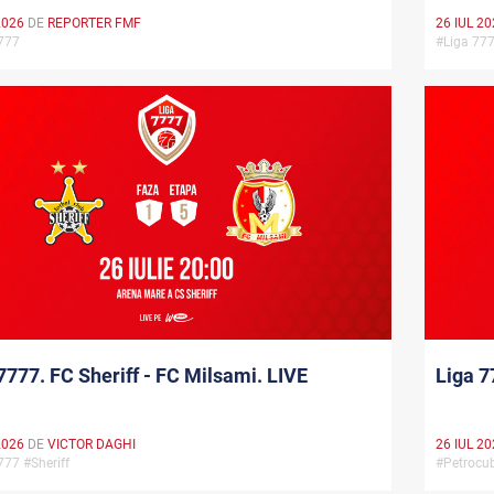
2026
DE
REPORTER FMF
26 IUL 2
7777
#Liga 77
7777. FC Sheriff - FC Milsami. LIVE
Liga 7
2026
DE
VICTOR DAGHI
26 IUL 2
777 #Sheriff
#Petrocub