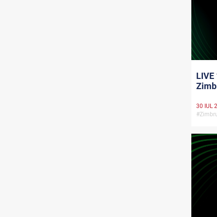
LIVE 
Zimb
30 IUL 
#Zimbr