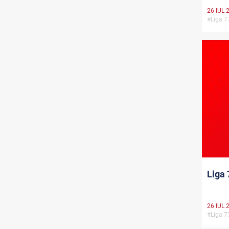
26 IUL 
#Liga 
Liga 
26 IUL 
#Liga 7