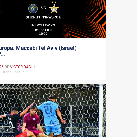
uropa. Maccabi Tel Aviv (Israel) -
....
026
DE
VICTOR DAGHI
 #Europa League