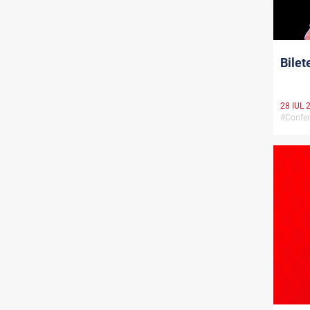
Bilet
28 IUL 
#Confer