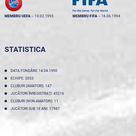
MEMBRU UEFA
--
10.02.1993
MEMBRU FIFA
--
16.06.1994
STATISTICA
DATA FONDĂRII: 14.04.1990
ECHIPE: 2053
CLUBURI (AMATORI): 147
JUCĂTORI ÎNREGISTRAŢI: 43216
CLUBURI (NON-AMATORI): 11
JUCĂTORI SUB 18 ANI: 17987