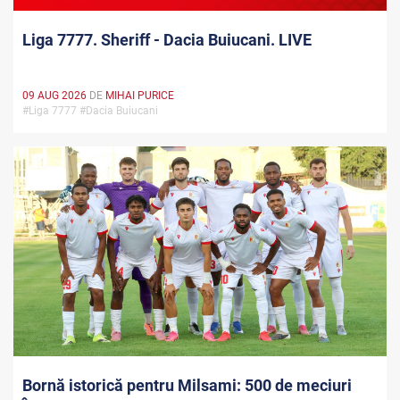
Liga 7777. Sheriff - Dacia Buiucani. LIVE
09 AUG 2026
DE
MIHAI PURICE
#Liga 7777 #Dacia Buiucani
Bornă istorică pentru Milsami: 500 de meciuri