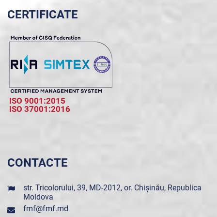
CERTIFICATE
ISO 9001:2015
ISO 37001:2016
CONTACTE
str. Tricolorului, 39, MD-2012, or. Chișinău, Republica
Moldova
fmf@fmf.md