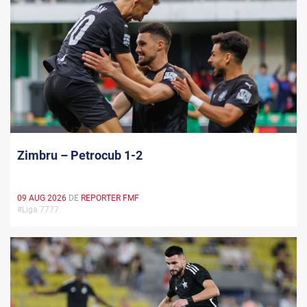
Zimbru – Petrocub 1-2
09 AUG 2026
DE
REPORTER FMF
#Liga 7777