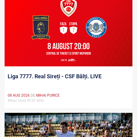
Liga 7777. Real Sireți - CSF Bălți. LIVE
08 AUG 2026
DE
MIHAI PURICE
#Real Sireți #CSF Bălți