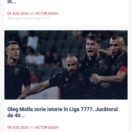
în...
09 AUG 2026
DE
VICTOR DAGHI
#Milsami Orhei #Liga 7777
Oleg Molla scrie istorie în Liga 7777. Jucătorul
de 40...
09 AUG 2026
DE
VICTOR DAGHI