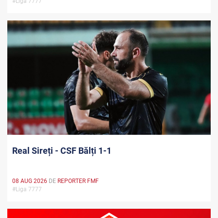
#Liga 7777
Real Sireți - CSF Bălți 1-1
08 AUG 2026
DE
REPORTER FMF
#Liga 7777