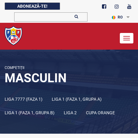
ABONEAZĂ-TE!
RO
Togg
navig
COMPETIȚII
MASCULIN
LIGA 7777 (FAZA 1)
LIGA 1 (FAZA 1, GRUPA A)
LIGA 1 (FAZA 1, GRUPA B)
LIGA 2
CUPA ORANGE