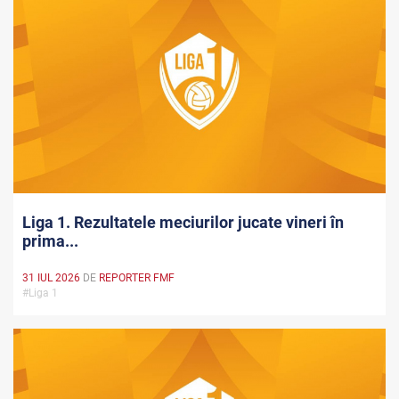
Liga 1. Rezultatele meciurilor jucate vineri în
prima...
31 IUL 2026
DE
REPORTER FMF
#Liga 1