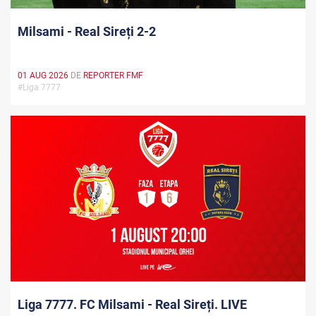
Milsami - Real Sireți 2-2
01 AUG 2026
DE
REPORTER FMF
#Liga 7777
Liga 7777. FC Milsami - Real Sireți. LIVE