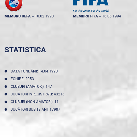
MEMBRU UEFA
--
10.02.1993
MEMBRU FIFA
--
16.06.1994
STATISTICA
DATA FONDĂRII: 14.04.1990
ECHIPE: 2053
CLUBURI (AMATORI): 147
JUCĂTORI ÎNREGISTRAŢI: 43216
CLUBURI (NON-AMATORI): 11
JUCĂTORI SUB 18 ANI: 17987