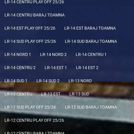
LR-14 CENTRU PLAY OFF 25/26
LR-14 CENTRU BARAJ TOAMNA
LR-14 EST PLAY OFF 25/26
LR-14 EST BARAJ TOAMNA
LR-14 SUD PLAY OFF 25/26
LR-14 SUD BARAJ TOAMNA
LR-14 NORD 1
LR-14 NORD 2
LR-14 CENTRU 1
LR-14 CENTRU 2
LR-14 EST 1
LR-14 EST 2
LR-14 SUD 1
LR-14 SUD 2
LR-13 NORD
LR-13 CENTRU
LR-13 EST
LR-13 SUD
LR-12 SUD PLAY OFF 25/26
LR-12 SUD BARAJ TOAMNA
LR-12 CENTRU PLAY OFF 25/26
LR-12 CENTRU BARAJ TOAMNA