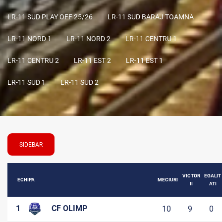
LR-11 SUD PLAY OFF 25/26
LR-11 SUD BARAJ TOAMNA
LR-11 NORD 1
LR-11 NORD 2
LR-11 CENTRU 1
LR-11 CENTRU 2
LR-11 EST 2
LR-11 EST 1
LR-11 SUD 1
LR-11 SUD 2
SIDEBAR
VICTOR
EGALIT
ECHIPA
MECIURI
II
ATI
1
CF OLIMP
10
9
0