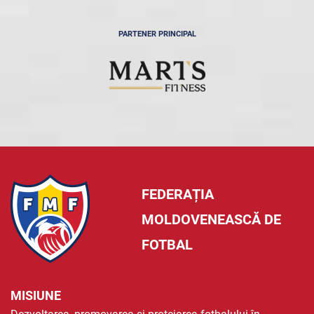
PARTENER PRINCIPAL
FEDERAȚIA
MOLDOVENEASCĂ DE
FOTBAL
MISIUNE