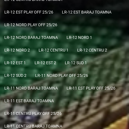
LR-12 EST PLAY OFF 25/26
LR-12 EST BARAJ TOAMNA
LR-12 NORD PLAY OFF 25/26
LR-12 NORD BARAJ TOAMNA
LR-12 NORD 1
LR-12 NORD 2
LR-12 CENTRU 1
LR-12 CENTRU 2
LR-12 EST 1
LR-12 EST 2
LR-12 SUD 1
LR-12 SUD 2
LR-11 NORD PLAY OFF 25/26
LR-11 NORD BARAJ TOAMNA
LR-11 EST PLAY OFF 25/26
LR-11 EST BARAJ TOAMNA
LR-11 CENTRU PLAY OFF 25/26
LR-11 CENTRU BARAJ TOAMNA