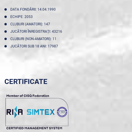
DATA FONDĂRII: 14.04.1990
ECHIPE: 2053
CLUBURI (AMATORI): 147
JUCĂTORI ÎNREGISTRAŢI: 43216
CLUBURI (NON-AMATORI): 11
JUCĂTORI SUB 18 ANI: 17987
CERTIFICATE