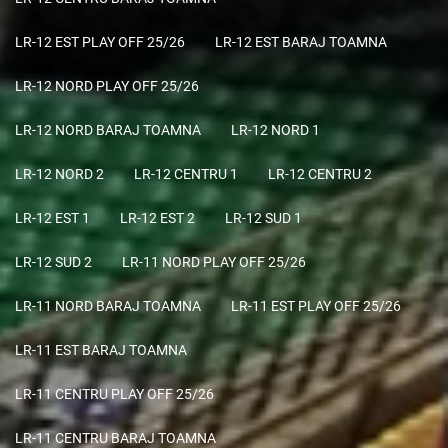
LR-12 EST PLAY OFF 25/26
LR-12 EST BARAJ TOAMNA
LR-12 NORD PLAY OFF 25/26
LR-12 NORD BARAJ TOAMNA
LR-12 NORD 1
LR-12 NORD 2
LR-12 CENTRU 1
LR-12 CENTRU 2
LR-12 EST 1
LR-12 EST 2
LR-12 SUD 1
LR-12 SUD 2
LR-11 NORD PLAY OFF 25/26
LR-11 NORD BARAJ TOAMNA
LR-11 EST PLAY OFF 25/26
LR-11 EST BARAJ TOAMNA
LR-11 CENTRU PLAY OFF 25/26
LR-11 CENTRU BARAJ TOAMNA