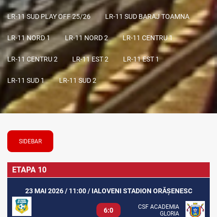
LR-11 SUD PLAY OFF 25/26
LR-11 SUD BARAJ TOAMNA
LR-11 NORD 1
LR-11 NORD 2
LR-11 CENTRU 1
LR-11 CENTRU 2
LR-11 EST 2
LR-11 EST 1
LR-11 SUD 1
LR-11 SUD 2
SIDEBAR
ETAPA 10
23 MAI 2026 / 11:00 / IALOVENI STADION ORĂȘENESC
CSF ACADEMIA
6:0
GLORIA