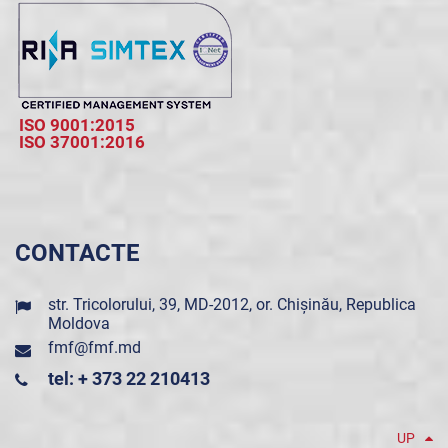
ISO 9001:2015
ISO 37001:2016
CONTACTE
str. Tricolorului, 39, MD-2012, or. Chișinău, Republica
Moldova
fmf@fmf.md
tel: + 373 22 210413
UP