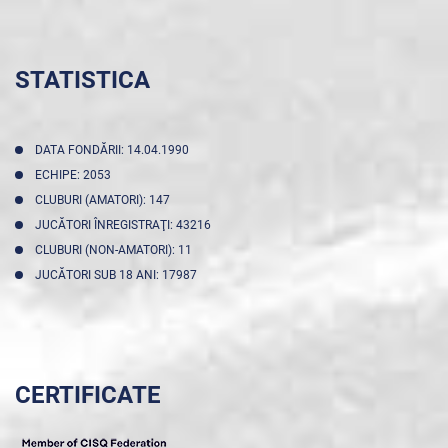
STATISTICA
DATA FONDĂRII: 14.04.1990
ECHIPE: 2053
CLUBURI (AMATORI): 147
JUCĂTORI ÎNREGISTRAŢI: 43216
CLUBURI (NON-AMATORI): 11
JUCĂTORI SUB 18 ANI: 17987
CERTIFICATE