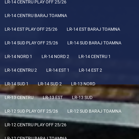
LR-14 CENTRU PLAY OFF 25/26
LR-14 CENTRU BARAJ TOAMNA
LR-14 EST PLAY OFF 25/26
LR-14 EST BARAJ TOAMNA
LR-14 SUD PLAY OFF 25/26
LR-14 SUD BARAJ TOAMNA
LR-14 NORD 1
LR-14 NORD 2
LR-14 CENTRU 1
LR-14 CENTRU 2
LR-14 EST 1
LR-14 EST 2
LR-14 SUD 1
LR-14 SUD 2
LR-13 NORD
LR-13 CENTRU
LR-13 EST
LR-13 SUD
LR-12 SUD PLAY OFF 25/26
LR-12 SUD BARAJ TOAMNA
LR-12 CENTRU PLAY OFF 25/26
LR-12 CENTRU BARAJ TOAMNA