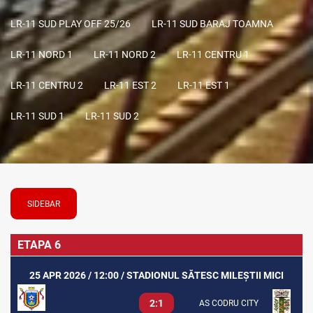
LR-11 SUD PLAY OFF 25/26
LR-11 SUD BARAJ TOAMNA
LR-11 NORD 1
LR-11 NORD 2
LR-11 CENTRU 1
LR-11 CENTRU 2
LR-11 EST 2
LR-11 EST 1
LR-11 SUD 1
LR-11 SUD 2
SIDEBAR
ETAPA 6
25 APR 2026 / 12:00 / STADIONUL SĂTESC MILEȘTII MICI
2:1
AS CODRU CITY