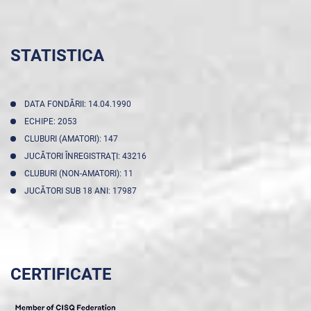
STATISTICA
DATA FONDĂRII: 14.04.1990
ECHIPE: 2053
CLUBURI (AMATORI): 147
JUCĂTORI ÎNREGISTRAŢI: 43216
CLUBURI (NON-AMATORI): 11
JUCĂTORI SUB 18 ANI: 17987
CERTIFICATE