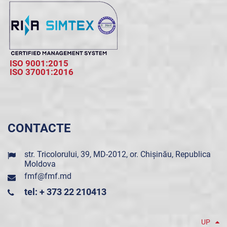
ISO 9001:2015
ISO 37001:2016
CONTACTE
str. Tricolorului, 39, MD-2012, or. Chișinău, Republica
Moldova
fmf@fmf.md
tel: + 373 22 210413
UP