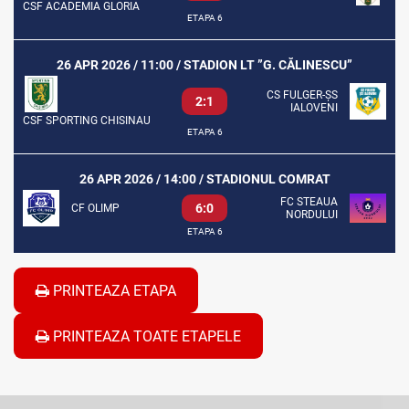
CSF ACADEMIA GLORIA
ETAPA 6
26 APR 2026 / 11:00 / STADION LT ”G. CĂLINESCU”
CS FULGER-ȘS
2:1
IALOVENI
CSF SPORTING CHISINAU
ETAPA 6
26 APR 2026 / 14:00 / STADIONUL COMRAT
FC STEAUA
6:0
CF OLIMP
NORDULUI
ETAPA 6
PRINTEAZA ETAPA
PRINTEAZA TOATE ETAPELE