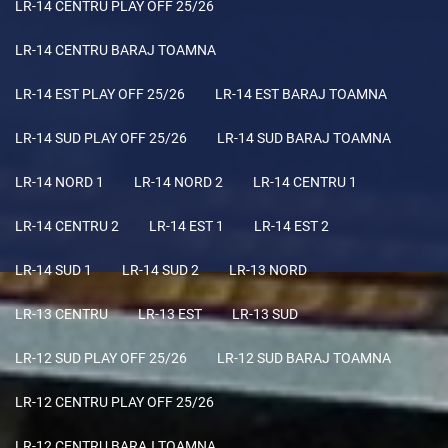
LR-14 CENTRU PLAY OFF 25/26
LR-14 CENTRU BARAJ TOAMNA
LR-14 EST PLAY OFF 25/26
LR-14 EST BARAJ TOAMNA
LR-14 SUD PLAY OFF 25/26
LR-14 SUD BARAJ TOAMNA
LR-14 NORD 1
LR-14 NORD 2
LR-14 CENTRU 1
LR-14 CENTRU 2
LR-14 EST 1
LR-14 EST 2
LR-14 SUD 1
LR-14 SUD 2
LR-13 NORD
LR-13 CENTRU
LR-13 EST
LR-13 SUD
LR-12 SUD PLAY OFF 25/26
LR-12 SUD BARAJ TOAMNA
LR-12 CENTRU PLAY OFF 25/26
LR-12 CENTRU BARAJ TOAMNA