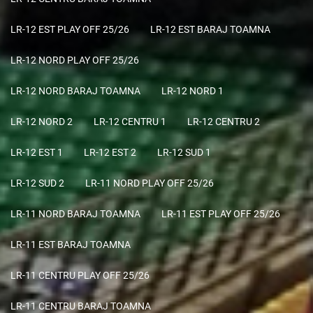
LR-12 EST PLAY OFF 25/26
LR-12 EST BARAJ TOAMNA
LR-12 NORD PLAY OFF 25/26
LR-12 NORD BARAJ TOAMNA
LR-12 NORD 1
LR-12 NORD 2
LR-12 CENTRU 1
LR-12 CENTRU 2
LR-12 EST 1
LR-12 EST 2
LR-12 SUD 1
LR-12 SUD 2
LR-11 NORD PLAY OFF 25/26
LR-11 NORD BARAJ TOAMNA
LR-11 EST PLAY OFF 25/26
LR-11 EST BARAJ TOAMNA
LR-11 CENTRU PLAY OFF 25/26
LR-11 CENTRU BARAJ TOAMNA