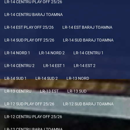
LR-14 CENTRU PLAY OFF 25/26
LR-14 CENTRU BARAJ TOAMNA
LR-14 EST PLAY OFF 25/26
LR-14 EST BARAJ TOAMNA
LR-14 SUD PLAY OFF 25/26
LR-14 SUD BARAJ TOAMNA
LR-14 NORD 1
LR-14 NORD 2
LR-14 CENTRU 1
LR-14 CENTRU 2
LR-14 EST 1
LR-14 EST 2
LR-14 SUD 1
LR-14 SUD 2
LR-13 NORD
LR-13 CENTRU
LR-13 EST
LR-13 SUD
LR-12 SUD PLAY OFF 25/26
LR-12 SUD BARAJ TOAMNA
LR-12 CENTRU PLAY OFF 25/26
LR-12 CENTRU BARAJ TOAMNA