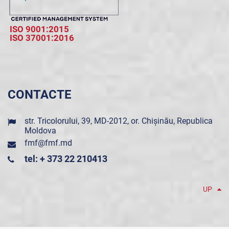
ISO 9001:2015
ISO 37001:2016
CONTACTE
str. Tricolorului, 39, MD-2012, or. Chișinău, Republica
Moldova
fmf@fmf.md
tel: + 373 22 210413
UP