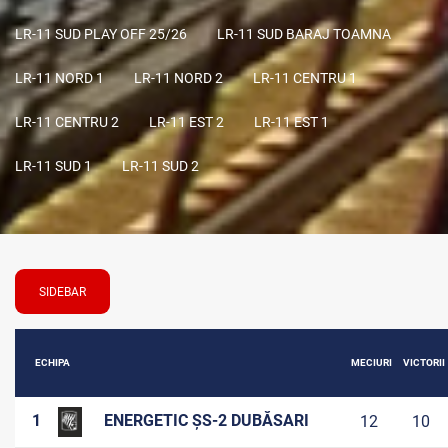
LR-11 SUD PLAY OFF 25/26
LR-11 SUD BARAJ TOAMNA
LR-11 NORD 1
LR-11 NORD 2
LR-11 CENTRU 1
LR-11 CENTRU 2
LR-11 EST 2
LR-11 EST 1
LR-11 SUD 1
LR-11 SUD 2
SIDEBAR
ECHIPA
MECIURI
VICTORII
1
ENERGETIC ȘS-2 DUBĂSARI
12
10