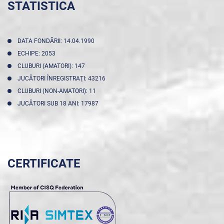
STATISTICA
DATA FONDĂRII: 14.04.1990
ECHIPE: 2053
CLUBURI (AMATORI): 147
JUCĂTORI ÎNREGISTRAŢI: 43216
CLUBURI (NON-AMATORI): 11
JUCĂTORI SUB 18 ANI: 17987
CERTIFICATE