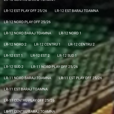
LR-12 EST PLAY OFF 25/26
LR-12 EST BARAJ TOAMNA
LR-12 NORD PLAY OFF 25/26
LR-12 NORD BARAJ TOAMNA
LR-12 NORD 1
LR-12 NORD 2
LR-12 CENTRU 1
LR-12 CENTRU 2
LR-12 EST 1
LR-12 EST 2
LR-12 SUD 1
LR-12 SUD 2
LR-11 NORD PLAY OFF 25/26
LR-11 NORD BARAJ TOAMNA
LR-11 EST PLAY OFF 25/26
LR-11 EST BARAJ TOAMNA
LR-11 CENTRU PLAY OFF 25/26
LR-11 CENTRU BARAJ TOAMNA