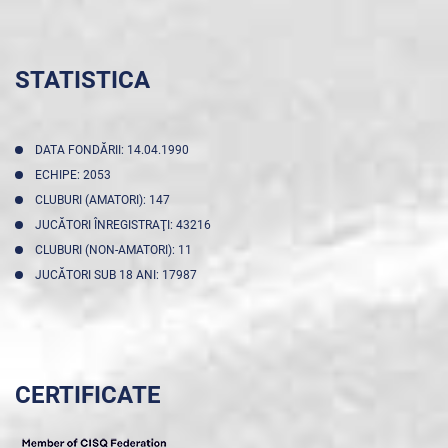
STATISTICA
DATA FONDĂRII: 14.04.1990
ECHIPE: 2053
CLUBURI (AMATORI): 147
JUCĂTORI ÎNREGISTRAŢI: 43216
CLUBURI (NON-AMATORI): 11
JUCĂTORI SUB 18 ANI: 17987
CERTIFICATE