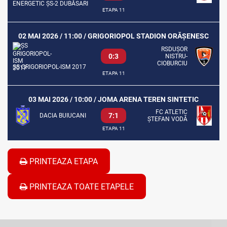
ENERGETIC ȘS-2 DUBĂSARI
ETAPA 11
02 MAI 2026 / 11:00 / GRIGORIOPOL STADION ORĂȘENESC
RSDUȘOR
0:3
NISTRU-
CIOBURCIU
ȘS GRIGORIOPOL-ISM 2017
ETAPA 11
03 MAI 2026 / 10:00 / JOMA ARENA TEREN SINTETIC
FC ATLETIC
7:1
DACIA BUIUCANI
ȘTEFAN VODĂ
ETAPA 11
PRINTEAZA ETAPA
PRINTEAZA TOATE ETAPELE