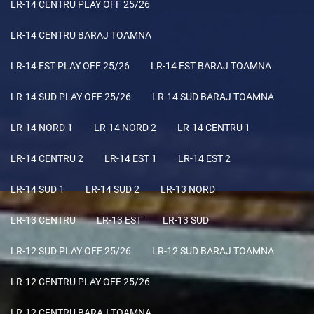
LR-14 CENTRU PLAY OFF 25/26
LR-14 CENTRU BARAJ TOAMNA
LR-14 EST PLAY OFF 25/26
LR-14 EST BARAJ TOAMNA
LR-14 SUD PLAY OFF 25/26
LR-14 SUD BARAJ TOAMNA
LR-14 NORD 1
LR-14 NORD 2
LR-14 CENTRU 1
LR-14 CENTRU 2
LR-14 EST 1
LR-14 EST 2
LR-14 SUD 1
LR-14 SUD 2
LR-13 NORD
LR-13 CENTRU
LR-13 EST
LR-13 SUD
LR-12 SUD PLAY OFF 25/26
LR-12 SUD BARAJ TOAMNA
LR-12 CENTRU PLAY OFF 25/26
LR-12 CENTRU BARAJ TOAMNA