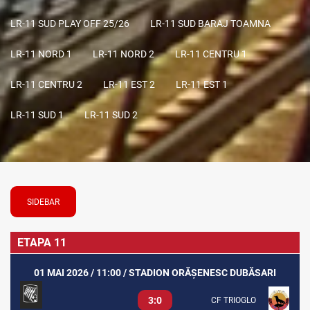
LR-11 SUD PLAY OFF 25/26
LR-11 SUD BARAJ TOAMNA
LR-11 NORD 1
LR-11 NORD 2
LR-11 CENTRU 1
LR-11 CENTRU 2
LR-11 EST 2
LR-11 EST 1
LR-11 SUD 1
LR-11 SUD 2
SIDEBAR
ETAPA 11
01 MAI 2026 / 11:00 / STADION ORĂȘENESC DUBĂSARI
3:0
CF TRIOGLO