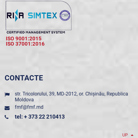
ISO 9001:2015
ISO 37001:2016
CONTACTE
str. Tricolorului, 39, MD-2012, or. Chișinău, Republica
Moldova
fmf@fmf.md
tel: + 373 22 210413
UP