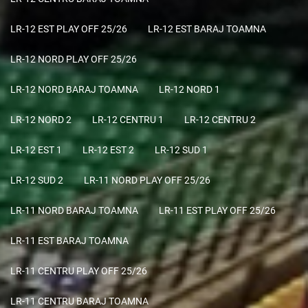
LR-12 EST PLAY OFF 25/26
LR-12 EST BARAJ TOAMNA
LR-12 NORD PLAY OFF 25/26
LR-12 NORD BARAJ TOAMNA
LR-12 NORD 1
LR-12 NORD 2
LR-12 CENTRU 1
LR-12 CENTRU 2
LR-12 EST 1
LR-12 EST 2
LR-12 SUD 1
LR-12 SUD 2
LR-11 NORD PLAY OFF 25/26
LR-11 NORD BARAJ TOAMNA
LR-11 EST PLAY OFF 25/26
LR-11 EST BARAJ TOAMNA
LR-11 CENTRU PLAY OFF 25/26
LR-11 CENTRU BARAJ TOAMNA